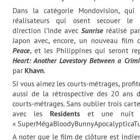
Dans la catégorie Mondovision, qui
réalisateurs qui osent secouer le
direction l’Inde avec
Sunrise
réalisé pa
Japon avec, encore, un nouveau film
Peace
, et les Philippines qui seront r
Heart: Another Lovestory Between a Crim
par
Khavn
.
Si vous aimez les courts-métrages, profit
aussi de la rétrospective des 20 ans 
courts-métrages. Sans oublier trois cart
avec les
Residents
et une nuit 
« SuperMégaBloodyBunnyApocalypticaTu
A noter que le film de clôture est indie