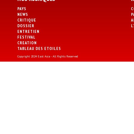
PAYS
C
NEWS
P
CRITIQUE
A
DOSSIER
L
ENTRETIEN
FESTIVAL
CREATION
TABLEAU DES ETOILES
Copyright 2024 East Asia - All Rights Reserved