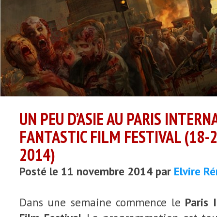
UN PEU D’ASIE AU PARIS INTERN
FANTASTIC FILM FESTIVAL (18
2014)
Posté le 11 novembre 2014 par
Elvire R
Dans une semaine commence le
Paris 