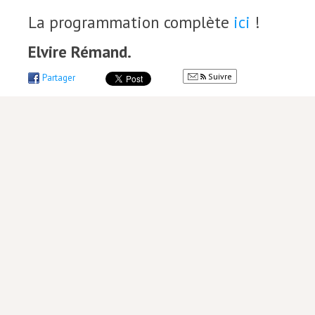
La programmation complète
ici
!
Elvire Rémand.
Suivre
Partager