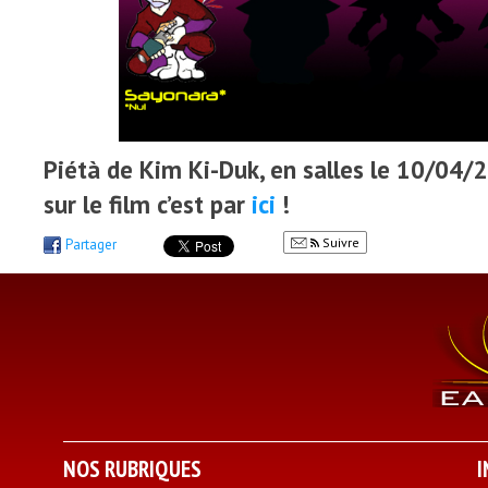
Piétà de Kim Ki-Duk, en salles le 10/04/20
sur le film c’est par
ici
!
Suivre
Partager
NOS RUBRIQUES
I