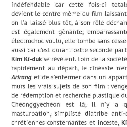
indéfendable car cette fois-ci total
devient le centre même du film laissant 
on l’a laissé plus tôt, à son rôle décha
est également gênante, embarrassante
électrochoc voulu, elle tombe sans cesse
aussi car c’est durant cette seconde par
Kim Ki-duk
se révèlent. Loin de la socié
rapidement au départ, le cinéaste n’en
Arirang
et de s’enfermer dans un appar
murs les vrais sujets de son film : veng
de rédemption et recherche plastique d
Cheonggyecheon est là, il n’y a qu
masturbation, simpliste diatribe anti-c
chrétiennes consternantes et inceste,
K