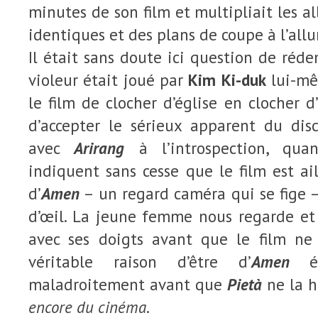
minutes de son film et multipliait les all
identiques et des plans de coupe à l’allu
Il était sans doute ici question de réde
violeur était joué par
Kim Ki-duk
lui-mê
le film de clocher d’église en clocher d’
d’accepter le sérieux apparent du di
avec
Arirang
à l’introspection, qua
indiquent sans cesse que le film est ail
d’
Amen
– un regard caméra qui se fige – 
d’œil. La jeune femme nous regarde et
avec ses doigts avant que le film ne
véritable raison d’être d’
Amen
éta
maladroitement avant que
Pietà
ne la h
encore du cinéma
.