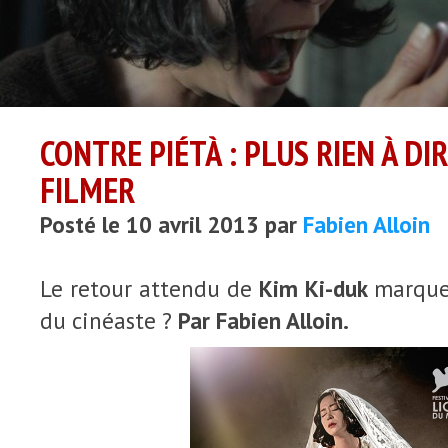
CONTRE PIÉTÀ : PLUS RIEN À DIR
FILMER
Posté le 10 avril 2013 par
Fabien Alloin
Le retour attendu de
Kim Ki-duk
marque-t
du cinéaste ?
Par Fabien Alloin.