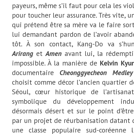
payeurs, même s’il faut pour cela les viol
pour toucher leur assurance. Très vite, 
qui prétend être sa mère va le faire sor
lui demandant pardon de l’avoir aband
tôt. À son contact, Kang-Do va s’h
Arirang
et
Amen
avant lui, la rédempt
impossible. À la manière de
Kelvin Kyu
documentaire
Cheonggyecheon Medley
choisit comme décor l’ancien quartier
Séoul, cœur historique de l’artisana
symbolique du développement indus
désormais désert et sur le point d’êtr
par un projet de réurbanisation datant 
une classe populaire sud-coréenne 