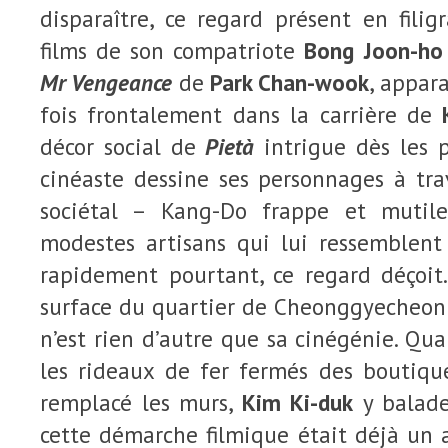
disparaître, ce regard présent en fili
films de son compatriote
Bong Joon-ho
Mr Vengeance
de
Park Chan-wook
, appara
fois frontalement dans la carrière de
décor social de
Pietà
intrigue dès les p
cinéaste dessine ses personnages à t
sociétal – Kang-Do frappe et mutil
modestes artisans qui lui ressemblent
rapidement pourtant, ce regard déçoit.
surface du quartier de Cheonggyecheon 
n’est rien d’autre que sa cinégénie. Qua
les rideaux de fer fermés des boutique
remplacé les murs,
Kim Ki-duk
y balade
cette démarche filmique était déjà un a