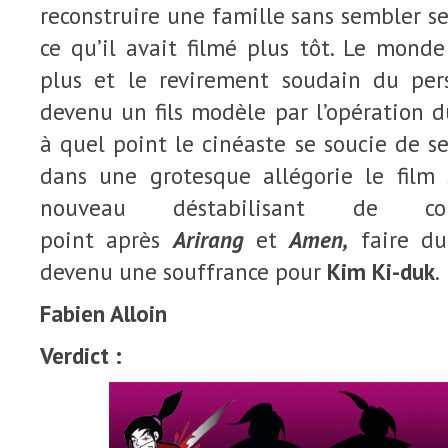
reconstruire une famille sans sembler se
ce qu’il avait filmé plus tôt. Le monde
plus et le revirement soudain du pe
devenu un fils modèle par l’opération d
à quel point le cinéaste se soucie de 
dans une grotesque allégorie le film 
nouveau déstabilisant de c
point après
Arirang
et
Amen,
faire du
devenu une souffrance pour
Kim Ki-duk
.
Fabien Alloin
Verdict :