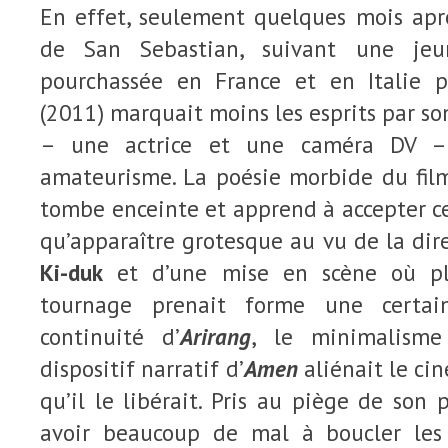
En effet, seulement quelques mois aprè
de San Sebastian, suivant une je
pourchassée en France et en Italie p
(2011) marquait moins les esprits par 
– une actrice et une caméra DV –
amateurisme. La poésie morbide du fi
tombe enceinte et apprend à accepter c
qu’apparaître grotesque au vu de la dir
Ki-duk
et d’une mise en scène où pl
tournage prenait forme une certai
continuité d’
Arirang
, le minimalism
dispositif narratif d’
Amen
aliénait le ci
qu’il le libérait. Pris au piège de son 
avoir beaucoup de mal à boucler les