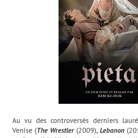
Au vu des controversés derniers laur
Venise (
The Wrestler
(2009),
Lebanon
(20