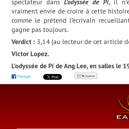
spectateur dans
L’odyssée de Pi
, il n’
vraiment envie de croire à cette histoir
comme le prétend l’écrivain recueillan
gagne pas toujours.
Verdict :
3,14 (au lecteur de cet article d
Victor Lopez.
L’odyssée de Pi de Ang Lee, en salles le 
Suivre
Partager