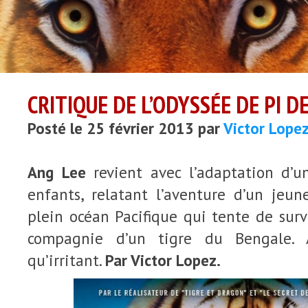
CRITIQUE DE L’ODYSSÉE DE PI D
Posté le 25 février 2013 par
Victor Lope
Ang Lee
revient avec l’adaptation d’u
enfants, relatant l’aventure d’un jeu
plein océan Pacifique qui tente de sur
compagnie d’un tigre du Bengale. A
qu’irritant.
Par Victor Lopez.