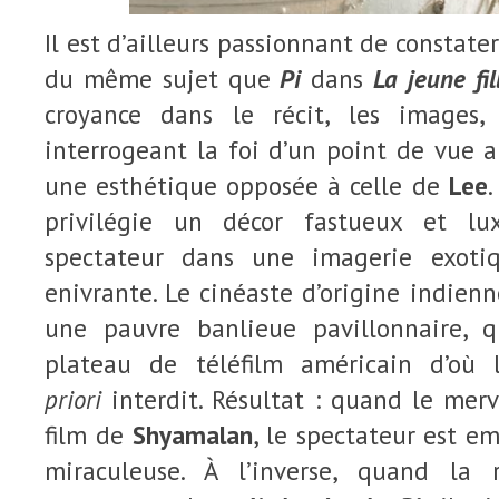
Il est d’ailleurs passionnant de constat
du même sujet que
Pi
dans
La jeune fil
croyance dans le récit, les images
interrogeant la foi d’un point de vue ar
une esthétique opposée à celle de
Lee
.
privilégie un décor fastueux et lu
spectateur dans une imagerie exoti
enivrante. Le cinéaste d’origine indienn
une pauvre banlieue pavillonnaire, 
plateau de téléfilm américain d’où
priori
interdit. Résultat : quand le merv
film de
Shyamalan
, le spectateur est e
miraculeuse. À l’inverse, quand la 