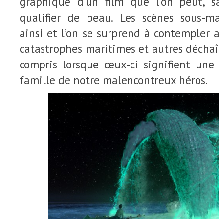
graphique d’un film que l’on peut, s
qualifier de beau. Les scènes sous-m
ainsi et l’on se surprend à contempler a
catastrophes maritimes et autres décha
compris lorsque ceux-ci signifient une
famille de notre malencontreux héros.