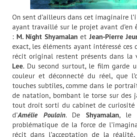
On sent d’ailleurs dans cet imaginaire l’
ayant travaillé sur le projet avant d’en 
:
M. Night Shyamalan
et
Jean-Pierre Jeu
exact, les éléments ayant intéressé ces 
récit original restent présents dans la
Lee
. Du second surtout, le film garde 
couleur et déconnecté du réel, que l’
touches subtiles, comme dans le portra
de natation, bombant le torse sur des j
tout droit sorti du cabinet de curiosit
d’
Amélie Poulain
. De
Shyamalan
, le 
problématique de la force de l’imagina
récit dans l’acceptation de la réalité