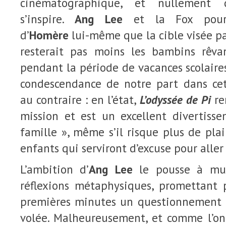
cinématographique, et nullement
s’inspire.
Ang Lee
et la Fox pourra
d’
Homère
lui-même que la cible visée pa
resterait pas moins les bambins rêva
pendant la période de vacances scolaires. 
condescendance de notre part dans cett
au contraire : en l’état,
L’odyssée de Pi
re
mission et est un excellent divertiss
famille », même s’il risque plus de pla
enfants qui serviront d’excuse pour aller 
L’ambition d’
Ang Lee
le pousse à mult
réflexions métaphysiques, promettant
premières minutes un questionnement 
volée. Malheureusement, et comme l’on 