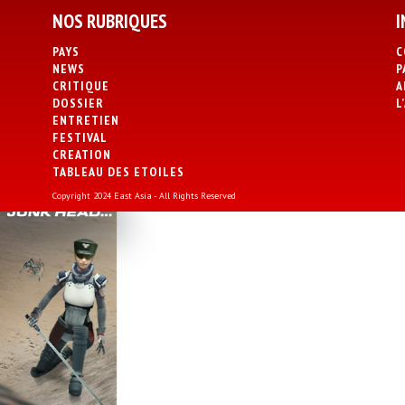
NOS RUBRIQUES
I
PAYS
C
NEWS
P
CRITIQUE
A
DOSSIER
L
ENTRETIEN
FESTIVAL
CREATION
TABLEAU DES ETOILES
Copyright 2024 East Asia - All Rights Reserved