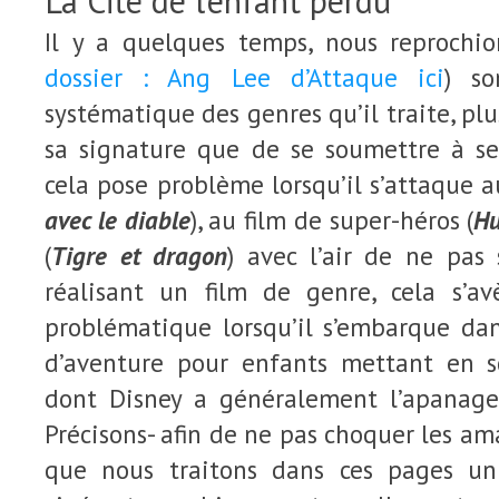
La Cité de l’enfant perdu
Il y a quelques temps, nous reprochi
dossier : Ang Lee d’Attaque ici
) so
systématique des genres qu’il traite, pl
sa signature que de se soumettre à ses
cela pose problème lorsqu’il s’attaque a
avec le diable
), au film de super-héros (
Hu
(
Tigre et dragon
) avec l’air de ne pas 
réalisant un film de genre, cela s’a
problématique lorsqu’il s’embarque dan
d’aventure pour enfants mettant en 
dont Disney a généralement l’apanage
Précisons- afin de ne pas choquer les a
que nous traitons dans ces pages u