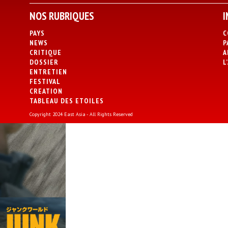
NOS RUBRIQUES
I
PAYS
C
NEWS
P
CRITIQUE
A
DOSSIER
L
ENTRETIEN
FESTIVAL
CREATION
TABLEAU DES ETOILES
Copyright 2024 East Asia - All Rights Reserved