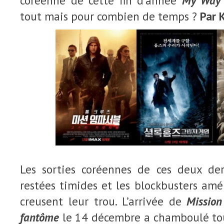
coréenne de cette fin d’année
My Way
tout mais pour combien de temps ?
Par K
Les sorties coréennes de ces deux de
restées timides et les blockbusters amér
creusent leur trou. L’arrivée de
Mission
fantôme
le 14 décembre a chamboulé tous