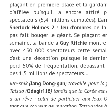
plaçant en première place et la garda
d’affilée puisqu’il a encore attiré 
spectateurs (5,4 millions cumulées). L’a
Sherlock Holmes 2 : Jeu d’ombres
de la
pas fait bouger le géant. Se plaçant e
semaine, la bande à
Guy Ritchie
montre 
avec 450 000 spectateurs cette semai
c’est une déception puisque le dernie
perd 50% de fréquentation, dépassant
des 1,5 millions de spectateurs…
Jun-shik (
Jang Dong-gun
) travaille pour l
Tatsuo (
Odagiri Jô
) tandis que la Corée est 
a un rêve : celui de participer aux Jeux
tant que coureur de marathon. Tatsuo vise à