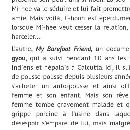
Mi-hee va le séduire et lui fait promettr
amie. Mais voilà, Ji-hoon est éperdume
lorsque Mi-hee veut cesser la relation
harceler…
L’autre,
My Barefoot Friend
,
un docume
gyou
, qui a suivi pendant 10 ans les t
indiens et népalais à Calcutta. Ici, il s
de pousse-pousse depuis plusieurs anné
s’acheter un auto-pousse et ainsi of
femme et son enfant. Mais son rêve
femme tombe gravement malade et que
grippe porcine à l’usine dans laquel
désespoir s’empare de lui, mais malgré