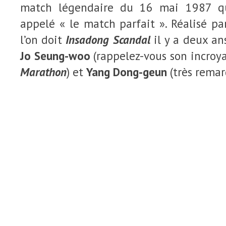
match légendaire du 16 mai 1987 qu
appelé « le match parfait ». Réalisé p
l’on doit
Insadong Scandal
il y a deux ans
Jo Seung-woo
(rappelez-vous son incroy
Marathon
) et
Yang Dong-geun
(très rema