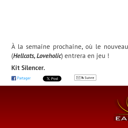
À la semaine prochaine, où le nouveau
(
Hellcats, Loveholic
) entrera en jeu !
Kit Silencer.
Suivre
Partager