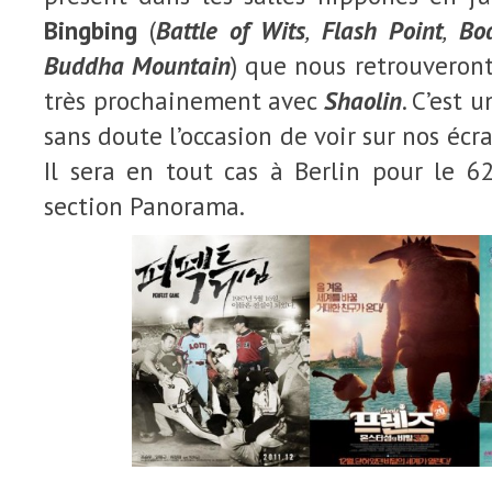
Bingbing
(
Battle of Wits
,
Flash Point
,
Bod
Buddha Mountain
) que nous retrouveron
très prochainement avec
Shaolin
. C’est 
sans doute l’occasion de voir sur nos écr
Il sera en tout cas à Berlin pour le 6
section Panorama.