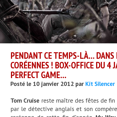
PENDANT CE TEMPS-LÀ… DANS 
CORÉENNES ! BOX-OFFICE DU 4 J
PERFECT GAME…
Posté le 10 janvier 2012 par
Kit Silencer
Tom Cruise
reste maître des fêtes de fin
par le détective anglais et son compèr