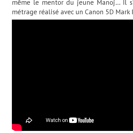
même le mentor du jeune Manoj… Il s’
métrage réalisé avec un Canon 5D Mark I