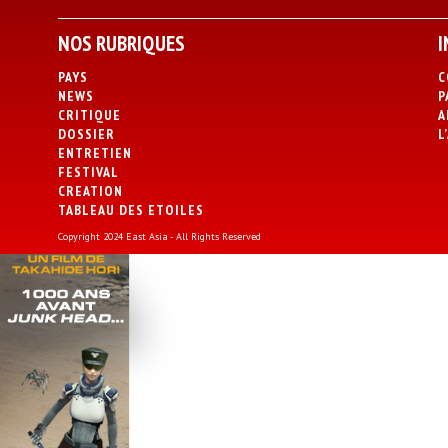
NOS RUBRIQUES
I
PAYS
C
NEWS
P
CRITIQUE
A
DOSSIER
L
ENTRETIEN
FESTIVAL
CREATION
TABLEAU DES ETOILES
Copyright 2024 East Asia - All Rights Reserved