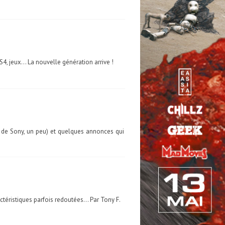
S4, jeux... La nouvelle génération arrive !
t de Sony, un peu) et quelques annonces qui
ctéristiques parfois redoutées... Par Tony F.