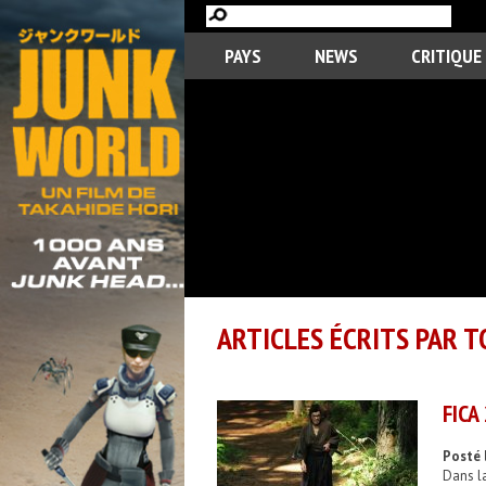
PAYS
NEWS
CRITIQUE
ARTICLES ÉCRITS PAR T
FICA
Posté 
Dans la