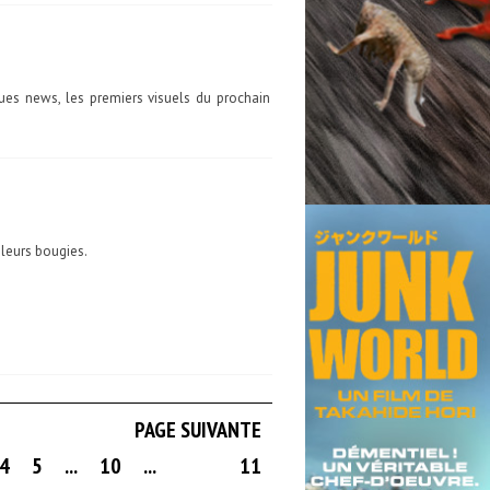
es news, les premiers visuels du prochain
 leurs bougies.
PAGE SUIVANTE
4
5
...
10
...
11