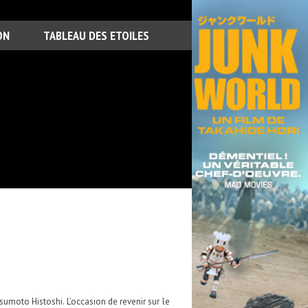
ON
TABLEAU DES ETOILES
sumoto Histoshi. L’occasion de revenir sur le