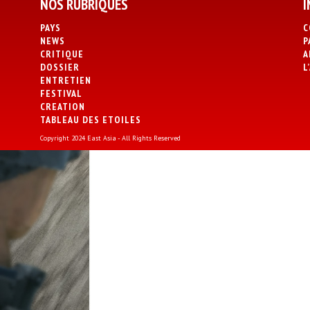
NOS RUBRIQUES
I
PAYS
C
NEWS
P
CRITIQUE
A
DOSSIER
L
ENTRETIEN
FESTIVAL
CREATION
TABLEAU DES ETOILES
Copyright 2024 East Asia - All Rights Reserved