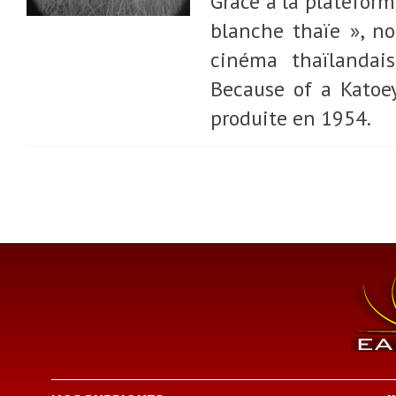
Grâce à la plateform
blanche thaïe », n
cinéma thaïlandais
Because of a Katoe
produite en 1954.