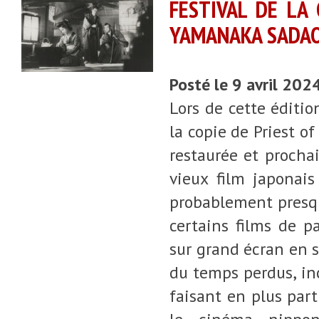
FESTIVAL DE LA
YAMANAKA SADA
Posté le 9 avril 202
Lors de cette éditio
la copie de Priest 
restaurée et procha
vieux film japonais
probablement presqu
certains films de p
sur grand écran en sa
du temps perdus, in
faisant en plus par