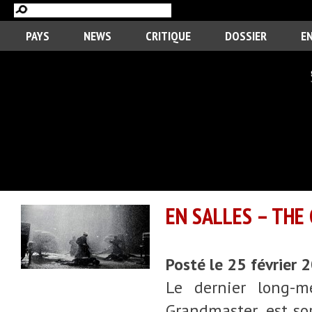
PAYS
NEWS
CRITIQUE
DOSSIER
E
EN SALLES – TH
Posté le 25 février 
Le dernier long-
Grandmaster, est sor