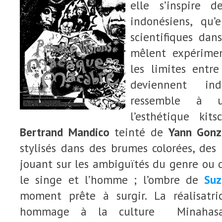
elle s’inspire d
indonésiens, qu’
scientifiques dan
mêlent expérimen
les limites entr
deviennent ind
ressemble à 
l’esthétique kits
Bertrand Mandico
teinté de
Yann Gonz
stylisés dans des brumes colorées, des
jouant sur les ambiguïtés du genre ou d
le singe et l’homme ; l’ombre de
Suz
moment prête à surgir. La réalisatri
hommage à la culture Minahasa