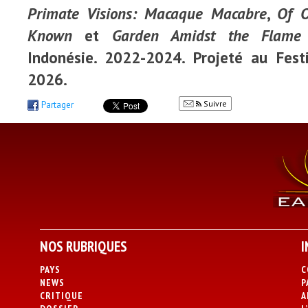
Primate Visions: Macaque Macabre
,
Of O
Known
et
Garden Amidst the Flame
Indonésie. 2022-2024. Projeté au Festi
2026.
Suivre
Partager
NOS RUBRIQUES
I
PAYS
C
NEWS
P
CRITIQUE
A