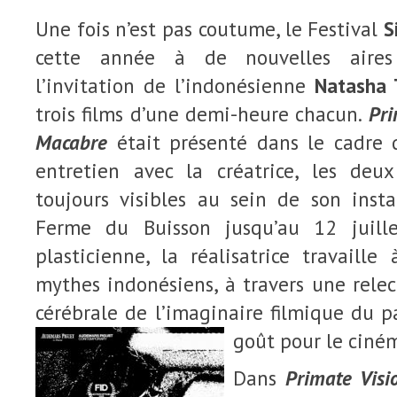
Une fois n’est pas coutume, le Festival
S
cette année à de nouvelles aires
l’invitation de l’indonésienne
Natasha 
trois films d’une demi-heure chacun.
Pri
Macabre
était présenté dans le cadre d
entretien avec la créatrice, les deu
toujours visibles au sein de son insta
Ferme du Buisson jusqu’au 12 juill
plasticienne, la réalisatrice travaille
mythes indonésiens, à travers une relect
cérébrale de l’imaginaire filmique du pa
goût pour le ciné
Dans
Primate Vis