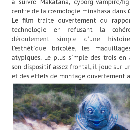
à suivre Makatana, cyborg-vampire/fi
centre de la cosmologie minahasa dans
Le film traite ouvertement du rapp
technologie en refusant la cohére
déroulement simple d’une histoi
l’esthétique bricolée, les maquillag
atypiques. Le plus simple des trois en
son dispositif assez frontal, il joue sur 
et des effets de montage ouvertement art