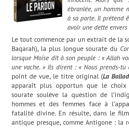
ébranlée, un homme my
à sa porte. Il prétend 
avoir une dette envers 
Le tout commence par un extrait de la so
Baqarah), la plus longue sourate du
Co
lorsque Moïse dit à son peuple : « Allah v
une vache. » Ils dirent : « Nous prends-tu
point de vue, le titre original (
La Balla
apparaît plus opportun que le choix 
sourate soulève la question de l’indi
hommes et des femmes face à l’appar
fatalité divine. En résulte, dans le fil
antique presque, comme Antigone : la 