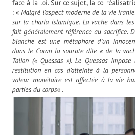
face à la loi. Sur ce sujet, la co-réalisatr
: «
Malgré l’aspect moderne de la vie iranie
sur la charia islamique. La vache dans les
fait généralement référence au sacrifice. D
blanche est une métaphore d’un innoce
dans
le
Coran la sourate dite « de la vach
Talion (« Quessas »).
Le
Quessas impose u
restitution en cas d’atteinte à la perso
valeur monétaire est affectée à la vie
parties du corps
« .