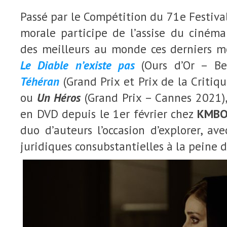
Passé par le Compétition du 71e Festival
morale participe de l’assise du ciném
des meilleurs au monde ces derniers m
Le Diable n’existe pas
(Ours d’Or – Be
Téhéran
(Grand Prix et Prix de la Critiq
ou
Un Héros
(Grand Prix – Cannes 2021)
en DVD depuis le 1er février chez
KMB
duo d’auteurs l’occasion d’explorer, ave
juridiques consubstantielles à la peine 