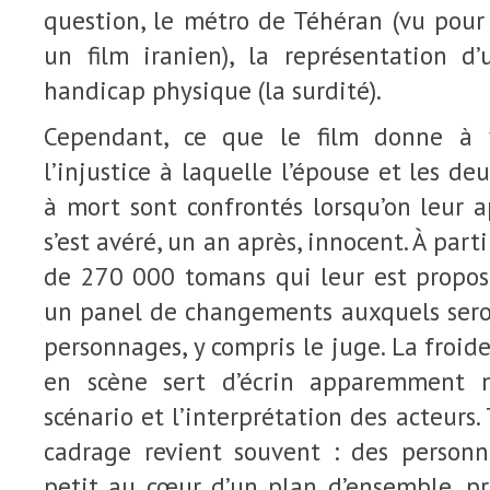
question, le métro de Téhéran (vu pour
un film iranien), la représentation d
handicap physique (la surdité).
Cependant, ce que le film donne à vo
l’injustice à laquelle l’épouse et les d
à mort sont confrontés lorsqu’on leur 
s’est avéré, un an après, innocent. À p
de 270 000 tomans qui leur est proposé
un panel de changements auxquels seron
personnages, y compris le juge. La froid
en scène sert d’écrin apparemment n
scénario et l’interprétation des acteurs.
cadrage revient souvent : des person
petit au cœur d’un plan d’ensemble, pr