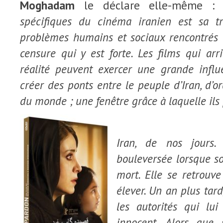
Moghadam
le déclare elle-même 
spécifiques du cinéma iranien est sa t
problèmes humains et sociaux rencontrés
censure qui y est forte. Les films qui arr
réalité peuvent exercer une grande influ
créer des ponts entre
le
peuple d’Iran, d’or
du monde ; une fenêtre grâce à laquelle ils 
Iran, de nos jours
bouleversée lorsque s
mort. Elle se retrouve 
élever. Un an plus tard
les autorités qui lui
innocent. Alors que