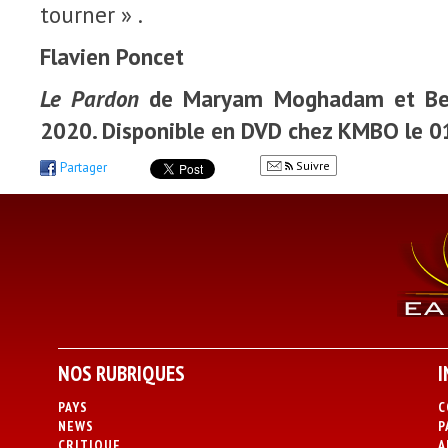
tourner » .
Flavien Poncet
Le Pardon
de Maryam Moghadam et Be
2020. Disponible en DVD chez KMBO le 
Suivre
Partager
NOS RUBRIQUES
I
PAYS
C
NEWS
P
CRITIQUE
A