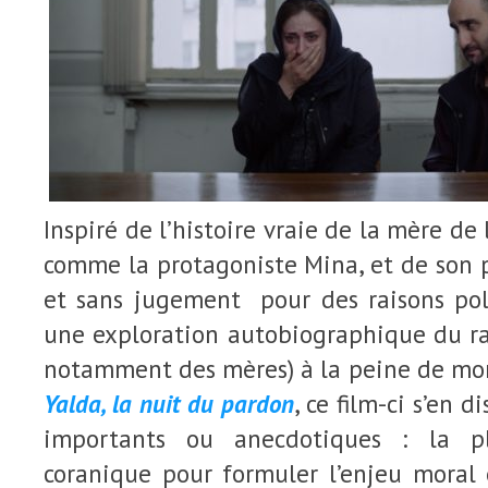
Inspiré de l’histoire vraie de la mère de l
comme la protagoniste Mina, et de son
et sans jugement pour des raisons pol
une exploration autobiographique du r
notamment des mères) à la peine de mo
Yalda, la nuit du pardon
, ce film-ci s’en d
importants ou anecdotiques : la pl
coranique pour formuler l’enjeu moral 