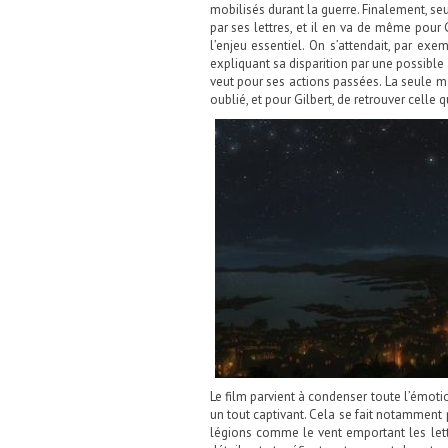
mobilisés durant la guerre. Finalement, se
par ses lettres, et il en va de même pour Gi
l’enjeu essentiel. On s’attendait, par exe
expliquant sa disparition par une possible am
veut pour ses actions passées. La seule man
oublié, et pour Gilbert, de retrouver celle qu
Le film parvient à condenser toute l’émoti
un tout captivant. Cela se fait notammen
légions comme le vent emportant les lett