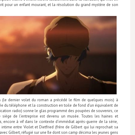
écrit pour un enfant mourant, et la résolution du grand mystère de son
n (le dernier volet du roman a précédé le film de quelques mois) à
ivée du téléphone et la construction en toile de fond d’un équivalent de
nication radio) sonne le glas programmé des poupées de souvenirs, ce
e siège de l’entreprise est devenu un musée. Toutes les haines et
encore à vif dans le contexte d’immédiat après-guerre de la série,
ntime entre Violet et Dietfried (frère de Gilbert qui lui reprochait sa
 avec Gilbert, réfugié sur une île dont son camp décima les jeunes gens