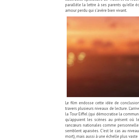
parallèle la lettre à ses parents qu’elle 
amour perdu qui s’avère bien vivant.
Le film endosse cette idée de conclusio
travers plusieurs niveaux de lecture. L’arr
la Tour Eiffel (qui démocratise la commu
qu’appuient les scènes au présent où l
rancœurs nationales comme personnelles, 
semblent apaisées. C’est le cas au niveau i
mort), mais aussi à une échelle plus vaste