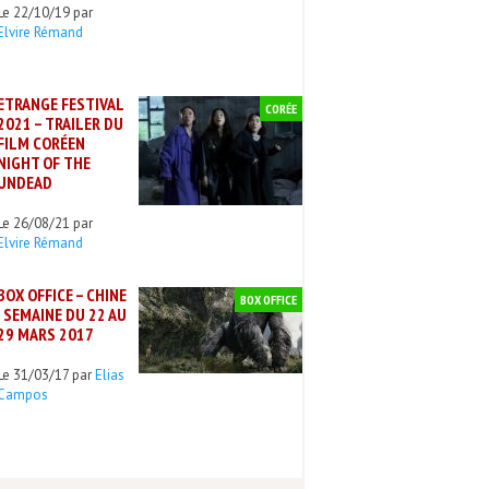
Le 22/10/19 par
Elvire Rémand
ETRANGE FESTIVAL
CORÉE
2021 – TRAILER DU
FILM CORÉEN
NIGHT OF THE
UNDEAD
Le 26/08/21 par
Elvire Rémand
BOX OFFICE – CHINE
BOX OFFICE
: SEMAINE DU 22 AU
29 MARS 2017
Le 31/03/17 par
Elias
Campos