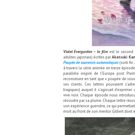
Violet Evergarden – le film
est le second
adultes japonais) écrites par
Akatsuki
Ka
Poupée de souvenirs
automatiques
(sorti fin
à travers la série animée en treize épisod
parallèle inspiré de l’Europe post Prem
reconstruire en tant que « poupée de souve
ses clients. Ces lettres pouvaient s’ad
tragiques) auquel il s’agissait d’exprimer
vive voix. Chaque épisode nous introduis
résoudre par sa plume. Chaque lettre réussi
son expérience guerrière, ce qui permettait
mort au front de son mentor Gilbert dont e