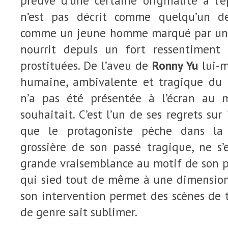
preuve d’une certaine originalité à l’é
n’est pas décrit comme quelqu’un d
comme un jeune homme marqué par un 
nourrit depuis un fort ressentiment 
prostituées. De l’aveu de
Ronny Yu
lui-m
humaine, ambivalente et tragique du 
n’a pas été présentée à l’écran au
souhaitait. C’est l’un de ses regrets sur
que le protagoniste pèche dans la 
grossière de son passé tragique, ne s
grande vraisemblance au motif de son p
qui sied tout de même à une dimensio
son intervention permet des scènes de 
de genre sait sublimer.