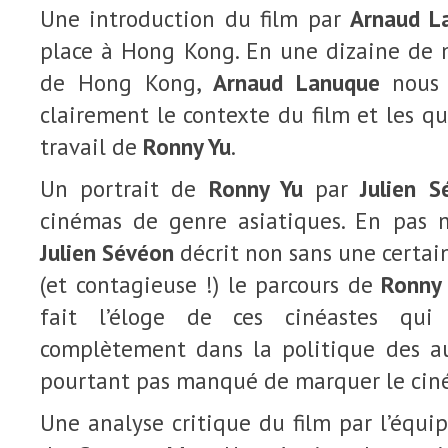
Une introduction du film par
Arnaud L
place à Hong Kong. En une dizaine de 
de Hong Kong,
Arnaud Lanuque
nous d
clairement le contexte du film et les qu
travail de
Ronny Yu
.
Un portrait de
Ronny Yu
par
Julien S
cinémas de genre asiatiques. En pas 
Julien Sévéon
décrit non sans une certai
(et contagieuse !) le parcours de
Ronny
fait l’éloge de ces cinéastes qui 
complètement dans la politique des au
pourtant pas manqué de marquer le ciné
Une analyse critique du film par l’équ