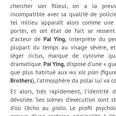
chercher son filleul, on a la pre
incompatible avec sa qualité de polici
tel milieu apparaît alors comme une 
porter, et cet état de fait se ressen
d’acteur de
Pai Ying
, interprète du pe
plupart du temps au visage sévère, e
léger rictus, marque de cynisme qu
dramatique.
Pai Ying
, dispose d’une « gu
que plus habitué aux
wu xia pian
(figur
Brothers
), l’atmosphère du polar lui va
Et alors, très rapidement, l’identité 
dévoilée. Ses scènes d’exécution sont st
d’où l’écho au
giallo
. Le profil psycho