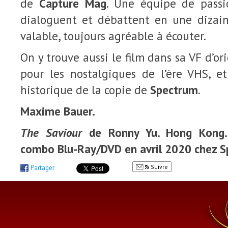
de
Capture Mag
. Une équipe de pass
dialoguent et débattent en une dizai
valable, toujours agréable à écouter.
On y trouve aussi le film dans sa VF d’o
pour les nostalgiques de l’ère VHS, et
historique de la copie de
Spectrum
.
Maxime Bauer.
The Saviour
de Ronny Yu. Hong Kong. 
combo Blu-Ray/DVD en avril 2020 chez S
Suivre
Partager