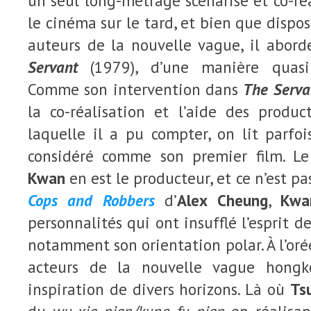
un seul long-métrage scénarisé et co-réal
le cinéma sur le tard, et bien que disp
auteurs de la nouvelle vague, il abord
Servant
(1979), d’une manière quasi 
Comme son intervention dans
The Serva
la co-réalisation et l’aide des produc
laquelle il a pu compter, on lit parfo
considéré comme son premier film. L
Kwan
en est le producteur, et ce n’est pa
Cops and Robbers
d’
Alex Cheung
,
Kwa
personnalités qui ont insufflé l’esprit d
notamment son orientation polar. À l’oré
acteurs de la nouvelle vague hongk
inspiration de divers horizons. Là où
Ts