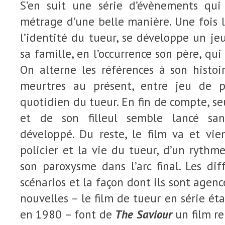
S’en suit une série d’évènements qu
métrage d’une belle manière. Une fois l
l’identité du tueur, se développe un je
sa famille, en l’occurrence son père, qui 
On alterne les références à son histoi
meurtres au présent, entre jeu de pi
quotidien du tueur. En fin de compte, se
et de son filleul semble lancé san
développé. Du reste, le film va et vie
policier et la vie du tueur, d’un rythm
son paroxysme dans l’arc final. Les dif
scénarios et la façon dont ils sont agenc
nouvelles – le film de tueur en série ét
en 1980 – font de
The Saviour
un film re