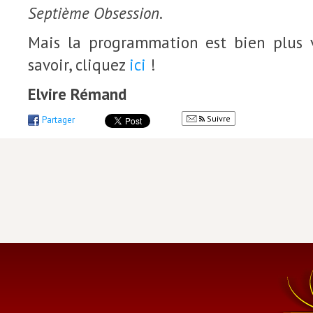
Septième Obsession
.
Mais la programmation est bien plus 
savoir, cliquez
ici
!
Elvire Rémand
Suivre
Partager