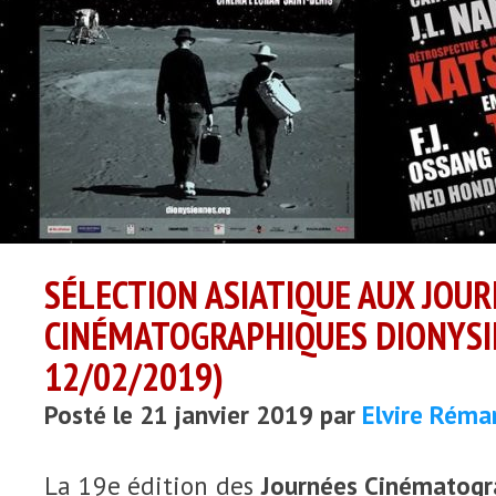
SÉLECTION ASIATIQUE AUX JOU
CINÉMATOGRAPHIQUES DIONYSI
12/02/2019)
Posté le 21 janvier 2019 par
Elvire Réma
La 19e édition des
Journées Cinématogr