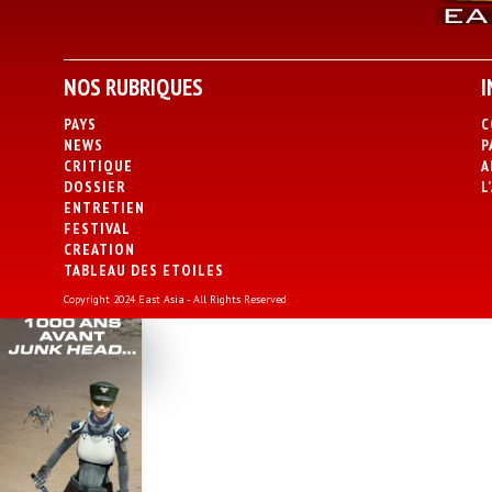
NOS RUBRIQUES
I
PAYS
C
NEWS
P
CRITIQUE
A
DOSSIER
L
ENTRETIEN
FESTIVAL
CREATION
TABLEAU DES ETOILES
Copyright 2024 East Asia - All Rights Reserved