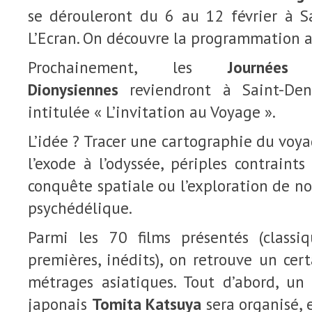
se dérouleront du 6 au 12 février à S
L’Ecran. On découvre la programmation a
Prochainement, les
Journées 
Dionysiennes
reviendront à Saint-Den
intitulée « L’invitation au Voyage ».
L’idée ? Tracer une cartographie du voya
l’exode à l’odyssée, périples contraints
conquête spatiale ou l’exploration de nos
psychédélique.
Parmi les 70 films présentés (classiq
premières, inédits), on retrouve un ce
métrages asiatiques. Tout d’abord, un 
japonais
Tomita Katsuya
sera organisé, 