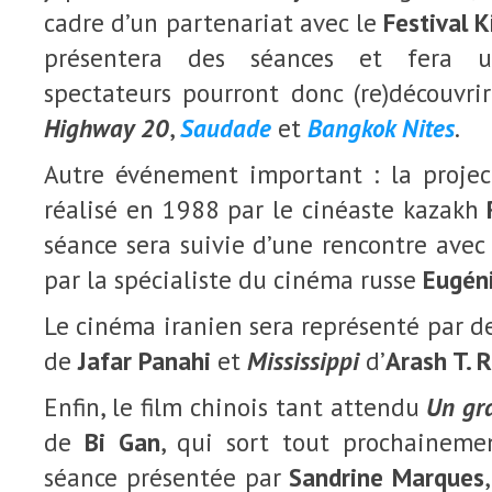
cadre d’un partenariat avec le
Festival 
présentera des séances et fera un
spectateurs pourront donc (re)découvri
Highway 20
,
Saudade
et
Bangkok Nites
.
Autre événement important : la proje
réalisé en 1988 par le cinéaste kazakh
séance sera suivie d’une rencontre avec 
par la spécialiste du cinéma russe
Eugén
Le cinéma iranien sera représenté par de
de
Jafar Panahi
et
Mississippi
d’
Arash T. R
Enfin, le film chinois tant attendu
Un gra
de
Bi Gan
, qui sort tout prochainemen
séance présentée par
Sandrine Marques