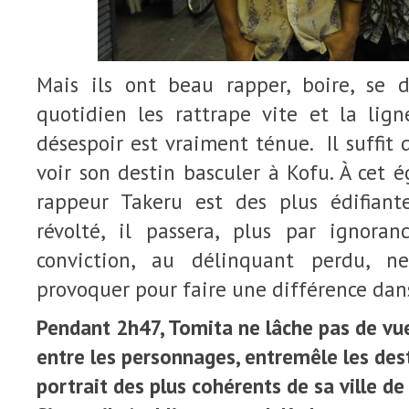
Mais ils ont beau rapper, boire, se 
quotidien les rattrape vite et la lign
désespoir est vraiment ténue. Il suffit
voir son destin basculer à Kofu. À cet é
rappeur Takeru est des plus édifiant
révolté, il passera, plus par ignora
conviction, au délinquant perdu, n
provoquer pour faire une différence dan
Pendant 2h47, Tomita ne lâche pas de vue 
entre les personnages, entremêle les des
portrait des plus cohérents de sa ville 