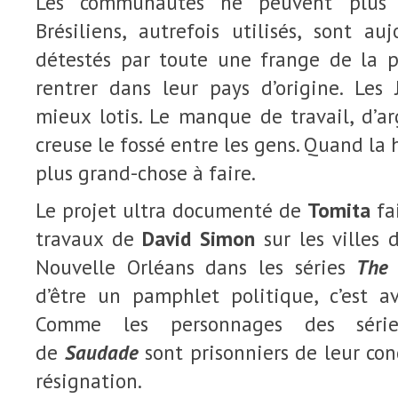
Les communautés ne peuvent plus v
Brésiliens, autrefois utilisés, sont auj
détestés par toute une frange de la p
rentrer dans leur pays d’origine. Les
mieux lotis. Le manque de travail, d’ar
creuse le fossé entre les gens. Quand la ha
plus grand-chose à faire.
Le projet ultra documenté de
Tomita
fa
travaux de
David Simon
sur les villes 
Nouvelle Orléans dans les séries
The 
d’être un pamphlet politique, c’est a
Comme les personnages des sé
de
Saudade
sont prisonniers de leur con
résignation.