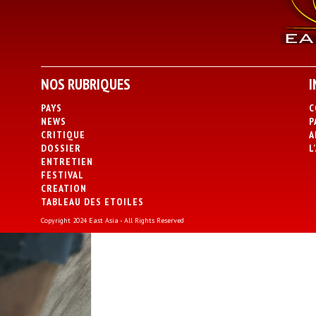
NOS RUBRIQUES
I
PAYS
C
NEWS
P
CRITIQUE
A
DOSSIER
L
ENTRETIEN
FESTIVAL
CREATION
TABLEAU DES ETOILES
Copyright 2024 East Asia - All Rights Reserved