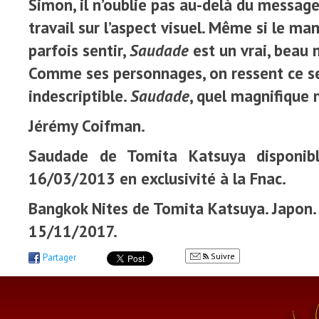
Simon, il n’oublie pas au-delà du message
travail sur l’aspect visuel. Même si le m
parfois sentir,
Saudade
est un vrai, beau
Comme ses personnages, on ressent ce s
indescriptible.
Saudade
, quel magnifique 
Jérémy Coifman.
Saudade de Tomita Katsuya disponib
16/03/2013 en exclusivité à la Fnac.
Bangkok Nites de Tomita Katsuya. Japon. 
15/11/2017.
Suivre
Partager