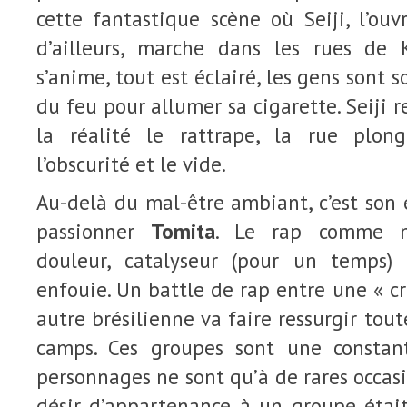
cette fantastique scène où Seiji, l’ouv
d’ailleurs, marche dans les rues de 
s’anime, tout est éclairé, les gens sont s
du feu pour allumer sa cigarette. Seiji re
la réalité le rattrape, la rue plo
l’obscurité et le vide.
Au-delà du mal-être ambiant, c’est son
passionner
Tomita
. Le rap comme m
douleur, catalyseur (pour un temps)
enfouie. Un battle de rap entre une « c
autre brésilienne va faire ressurgir tou
camps. Ces groupes sont une consta
personnages ne sont qu’à de rares occasi
désir d’appartenance à un groupe étai