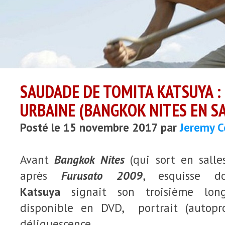
SAUDADE DE TOMITA KATSUYA :
URBAINE (BANGKOK NITES EN SA
Posté le 15 novembre 2017 par
Jeremy 
Avant
Bangkok Nites
(qui sort en salle
après
Furusato 200
9
, esquisse d
Katsuya
signait son troisième lo
disponible en DVD, portrait (autopro
déliquescence.