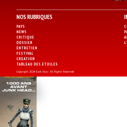
NOS RUBRIQUES
I
PAYS
C
NEWS
P
CRITIQUE
A
DOSSIER
L
ENTRETIEN
FESTIVAL
CREATION
TABLEAU DES ETOILES
Copyright 2024 East Asia - All Rights Reserved