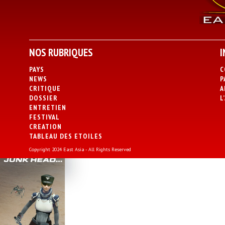
NOS RUBRIQUES
I
PAYS
C
NEWS
P
CRITIQUE
A
DOSSIER
L
ENTRETIEN
FESTIVAL
CREATION
TABLEAU DES ETOILES
Copyright 2024 East Asia - All Rights Reserved