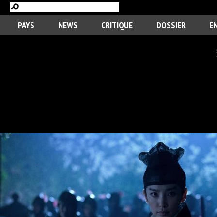
PAYS
NEWS
CRITIQUE
DOSSIER
E