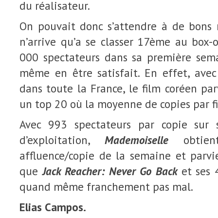
du réalisateur.
On pouvait donc s’attendre à de bons ré
n’arrive qu’a se classer 17ème au box-o
000 spectateurs dans sa première sem
même en être satisfait. En effet, ave
dans toute la France, le film coréen par
un top 20 où la moyenne de copies par f
Avec 993 spectateurs par copie sur
d’exploitation,
Mademoiselle
obtien
affluence/copie de la semaine et parvi
que
Jack Reacher: Never Go Back
et ses 
quand même franchement pas mal.
Elias Campos.