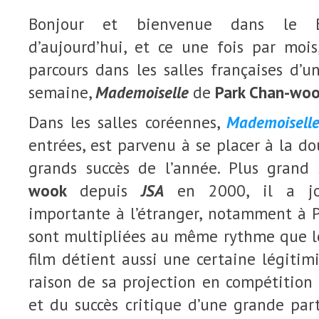
Bonjour et bienvenue dans le Bo
d’aujourd’hui, et ce une fois par mois
parcours dans les salles françaises d’un
semaine,
Mademoiselle
de
Park Chan-wo
Dans les salles coréennes,
Mademoisell
entrées, est parvenu à se placer à la d
grands succès de l’année. Plus grand
wook
depuis
JSA
en 2000, il a jo
importante à l’étranger, notamment à Pa
sont multipliées au même rythme que le
film détient aussi une certaine légitimi
raison de sa projection en compétitio
et du succès critique d’une grande par