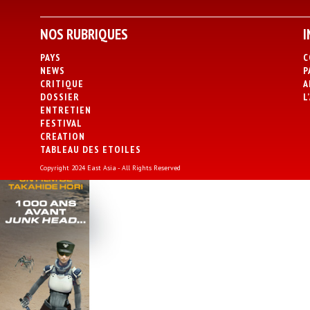
NOS RUBRIQUES
I
PAYS
C
NEWS
P
CRITIQUE
A
DOSSIER
L
ENTRETIEN
FESTIVAL
CREATION
TABLEAU DES ETOILES
Copyright 2024 East Asia - All Rights Reserved