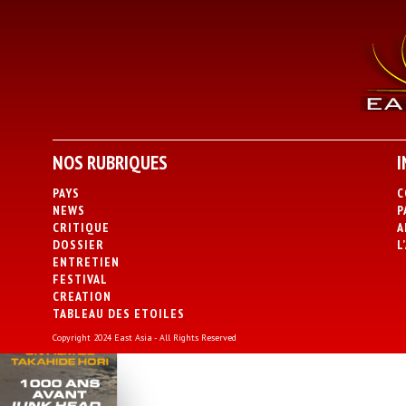
NOS RUBRIQUES
I
PAYS
C
NEWS
P
CRITIQUE
A
DOSSIER
L
ENTRETIEN
FESTIVAL
CREATION
TABLEAU DES ETOILES
Copyright 2024 East Asia - All Rights Reserved