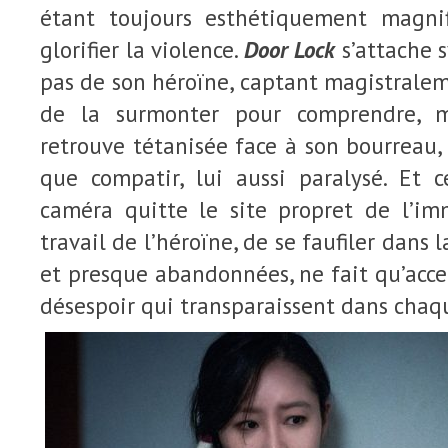
étant toujours esthétiquement magnif
glorifier la violence.
Door Lock
s’attache 
pas de son héroïne, captant magistralem
de la surmonter pour comprendre, ma
retrouve tétanisée face à son bourreau,
que compatir, lui aussi paralysé. Et c
caméra quitte le site propret de l’i
travail de l’héroïne, de se faufiler dans l
et presque abandonnées, ne fait qu’accen
désespoir qui transparaissent dans chaq