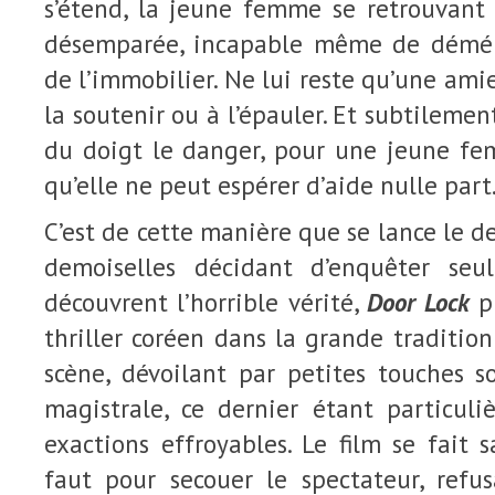
s’étend, la jeune femme se retrouvant
désemparée, incapable même de démén
de l’immobilier. Ne lui reste qu’une amie,
la soutenir ou à l’épauler. Et subtilement
du doigt le danger, pour une jeune fem
qu’elle ne peut espérer d’aide nulle part
C’est de cette manière que se lance le d
demoiselles décidant d’enquêter seule
découvrent l’horrible vérité,
Door Lock
pr
thriller coréen dans la grande traditio
scène, dévoilant par petites touches s
magistrale, ce dernier étant particuliè
exactions effroyables. Le film se fait s
faut pour secouer le spectateur, refus