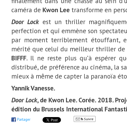
finalement dans une chasse au sein d’u
caméra de
Kwon Lee
transforme en perso
Door Lock
est un thriller magnifiqueme
perfection et qui emmène son spectateur
par moment terriblement étouffant, e
mérité que celui du meilleur thriller de
BIFFF
. Il ne reste plus qu’à espérer qu
distribué, de préférence au cinéma, la s
mieux à même de capter la paranoïa éto
Yannik Vanesse.
Door Lock
, de Kwon Lee. Corée. 2018. Pro
édition du Brussels International Fantasti
Suivre
Partager