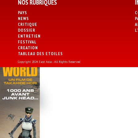
NOS RUBRIQUES
I
PAYS
C
NEWS
P
CRITIQUE
A
DOSSIER
L
ENTRETIEN
FESTIVAL
CREATION
TABLEAU DES ETOILES
Copyright 2024 East Asia - All Rights Reserved