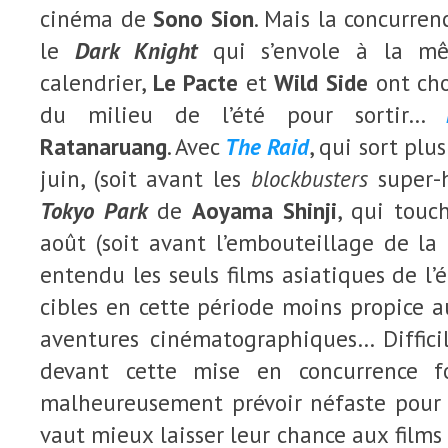
cinéma de
Sono Sion
. Mais la concurren
le
Dark Knight
qui s’envole à la mê
calendrier,
Le Pacte
et
Wild Side
ont cho
du milieu de l’été pour sortir…
Ratanaruang
. Avec
The Raid
, qui sort pl
juin, (soit avant les
blockbusters
super-
Tokyo Park
de
Aoyama Shinji
, qui touc
août (soit avant l’embouteillage de la 
entendu les seuls films asiatiques de l’
cibles en cette période moins propice 
aventures cinématographiques… Difficil
devant cette mise en concurrence f
malheureusement prévoir néfaste pour l
vaut mieux laisser leur chance aux films