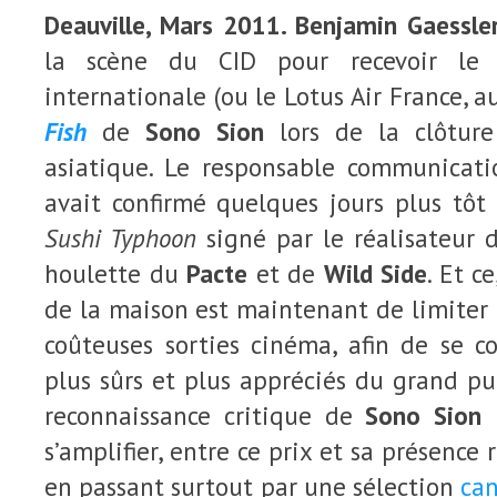
Deauville, Mars 2011. Benjamin Gaessl
la scène du CID pour recevoir le 
internationale (ou le Lotus Air France, a
Fish
de
Sono Sion
lors de la clôture
asiatique. Le responsable communicat
avait confirmé quelques jours plus tôt 
Sushi Typhoon
signé par le réalisateur
houlette du
Pacte
et de
Wild Side
. Et c
de la maison est maintenant de limiter l
coûteuses sorties cinéma, afin de se c
plus sûrs et plus appréciés du grand pub
reconnaissance critique de
Sono Sion
n
s’amplifier, entre ce prix et sa présenc
en passant surtout par une sélection
ca