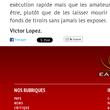
exécution rapide mais que les amateu
être, plutôt que de les laisser mourir
fonds de tiroirs sans jamais les exposer.
Victor Lopez.
Suivre
Partager
NOS RUBRIQUES
I
PAYS
C
NEWS
P
CRITIQUE
A