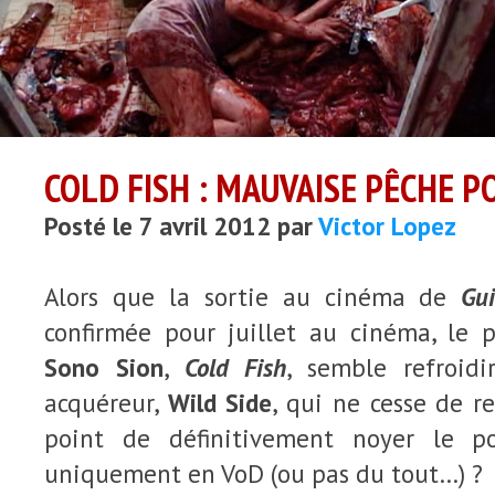
COLD FISH : MAUVAISE PÊCHE P
Posté le 7 avril 2012 par
Victor Lopez
Alors que la sortie au cinéma de
Gu
confirmée pour juillet au cinéma, le
Sono Sion
,
Cold Fish
, semble refroid
acquéreur,
Wild Side
, qui ne cesse de r
point de définitivement noyer le p
uniquement en VoD (ou pas du tout…) ?