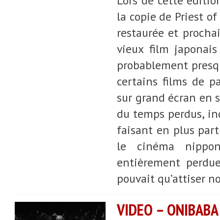
Lors de cette éditio
la copie de Priest 
restaurée et procha
vieux film japonais
probablement presqu
certains films de p
sur grand écran en sa
du temps perdus, in
faisant en plus par
le cinéma nippon
entièrement perdue
pouvait qu’attiser no
VIDEO – ONIBABA