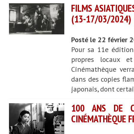
FILMS ASIATIQUE
(13-17/03/2024)
Posté le 22 février
Pour sa 11e éditio
propres locaux et
Cinémathèque verra
dans des copies fla
japonais, dont certai
100 ANS DE C
CINÉMATHÈQUE FR