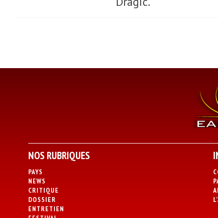
Dragic.
NOS RUBRIQUES
I
PAYS
C
NEWS
P
CRITIQUE
A
DOSSIER
L
ENTRETIEN