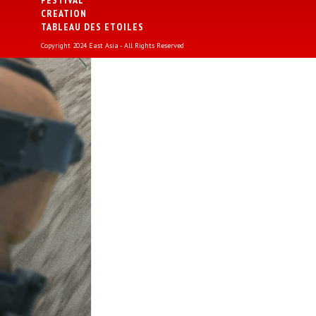
FESTIVAL
CREATION
TABLEAU DES ETOILES
Copyright 2024 East Asia - All Rights Reserved