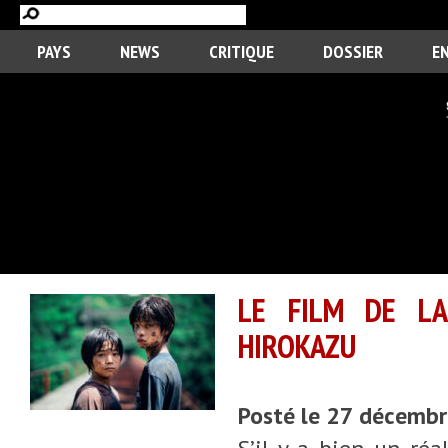
PAYS
NEWS
CRITIQUE
DOSSIER
E
LE FILM DE LA
HIROKAZU
Posté le 27 décemb