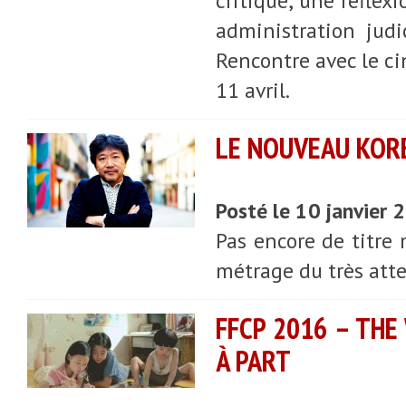
critique, une réflexi
administration judi
Rencontre avec le ci
11 avril.
LE NOUVEAU KORE
Posté le 10 janvier
Pas encore de titre
métrage du très att
FFCP 2016 – THE
À PART