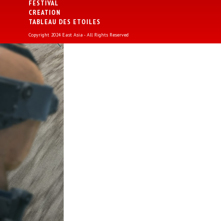
FESTIVAL
CREATION
TABLEAU DES ETOILES
Copyright 2024 East Asia - All Rights Reserved