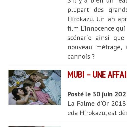
S’il y a bien un ré
plupart des grands
Hirokazu. Un an apr
film L’Innocence qui
scénario ainsi que
nouveau métrage, a
cannois ?
MUBI – UNE AFFA
Posté le 30 juin 20
La Palme d'Or 2018 
eda Hirokazu, est dè