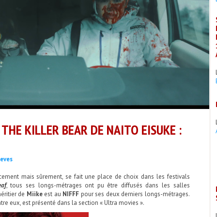
 THE KILLER BEAR DE NAITO EISUKE :
eves
cement mais sûrement, se fait une place de choix dans les festivals
eaf
, tous ses longs-métrages ont pu être diffusés dans les salles
éritier de
Miike
est au
NIFFF
pour ses deux derniers longs-métrages.
entre eux, est présenté dans la section « Ultra movies ».