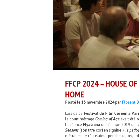
FFCP 2024 – HOUSE OF
HOME
Posté le 13 novembre 2024 par
Florent D
Lors de ce
Festival du Film Coréen à Pari
le court métrage
Coming of Age
avait été 
la séance
Flyasiana
de l’édition 2019 du f
Seasons
(son titre coréen signifie «
le petit-
métrages, le réalisateur penche un regard à