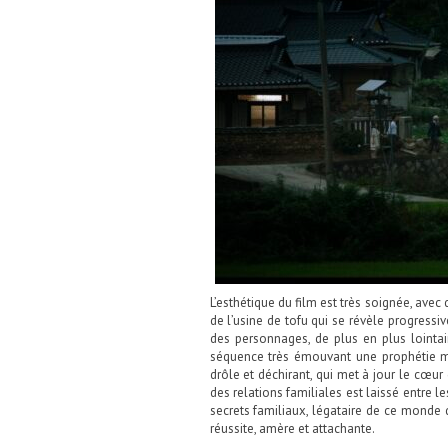
L’esthétique du film est très soignée, avec
de l’usine de tofu qui se révèle progressiv
des personnages, de plus en plus lointai
séquence très émouvant une prophétie men
drôle et déchirant, qui met à jour le cœur
des relations familiales est laissé entre l
secrets familiaux, légataire de ce monde d
réussite, amère et attachante.