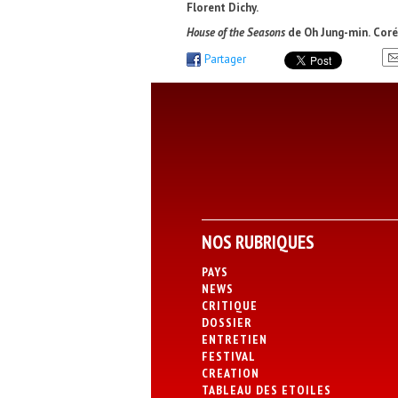
Florent Dichy.
House of the Seasons
de Oh Jung-min.
Coré
Partager
NOS RUBRIQUES
PAYS
NEWS
CRITIQUE
DOSSIER
ENTRETIEN
FESTIVAL
CREATION
TABLEAU DES ETOILES