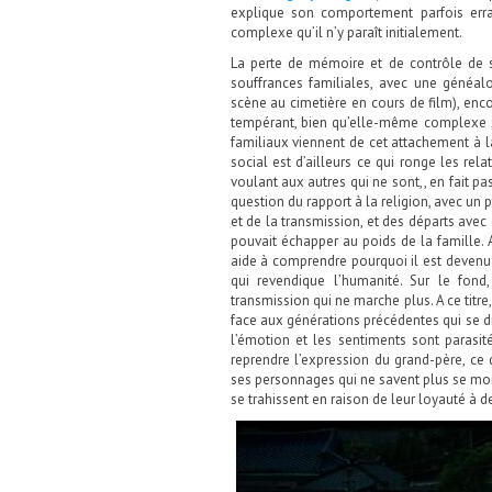
explique son comportement parfois erra
complexe qu’il n’y paraît initialement.
La perte de mémoire et de contrôle de 
souffrances familiales, avec une généal
scène au cimetière en cours de film), enco
tempérant, bien qu’elle-même complexe ; 
familiaux viennent de cet attachement à la
social est d’ailleurs ce qui ronge les rel
voulant aux autres qui ne sont,, en fait pas
question du rapport à la religion, avec un 
et de la transmission, et des départs avec
pouvait échapper au poids de la famille.
aide à comprendre pourquoi il est devenu 
qui revendique l’humanité. Sur le fon
transmission qui ne marche plus. A ce titre
face aux générations précédentes qui se dis
l’émotion et les sentiments sont parasité
reprendre l’expression du grand-père, ce
ses personnages qui ne savent plus se montre
se trahissent en raison de leur loyauté à 