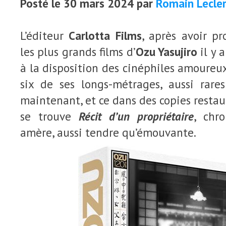
Posté le 30 mars 2024 par
Romain Lecle
L’éditeur
Carlotta Films
, après avoir pr
les plus grands films d’
Ozu Yasujiro
il y 
à la disposition des cinéphiles amoure
six de ses longs-métrages, aussi rares
maintenant, et ce dans des copies restaur
se trouve
Récit d’un propriétaire
, chr
amère, aussi tendre qu’émouvante.