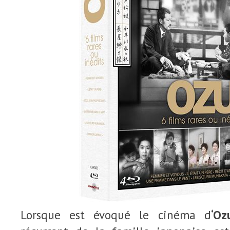
Lorsque est évoqué le cinéma d
‘Oz