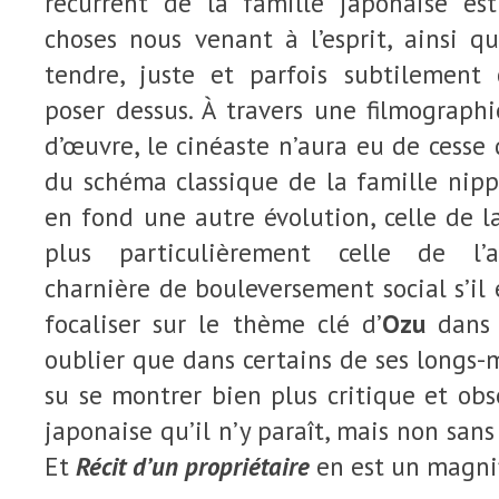
récurrent de la famille japonaise es
choses nous venant à l’esprit, ainsi q
tendre, juste et parfois subtilement 
poser dessus. À travers une filmograph
d’œuvre, le cinéaste n’aura eu de cesse 
du schéma classique de la famille nipp
en fond une autre évolution, celle de la
plus particulièrement celle de l’a
charnière de bouleversement social s’il 
focaliser sur le thème clé d’
Ozu
dans s
oublier que dans certains de ses longs-m
su se montrer bien plus critique et obs
japonaise qu’il n’y paraît, mais non san
Et
Récit d’un propriétaire
en est un magni