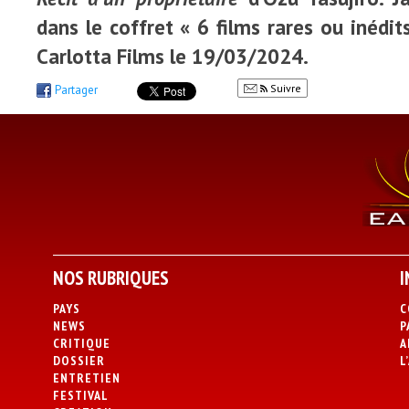
dans le coffret « 6 films rares ou inédit
Carlotta Films le 19/03/2024.
Suivre
Partager
NOS RUBRIQUES
I
PAYS
C
NEWS
P
CRITIQUE
A
DOSSIER
L
ENTRETIEN
FESTIVAL