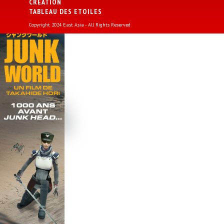
CREATION
TABLEAU DES ETOILES
Copyright 2024 East Asia - All Rights Reserved