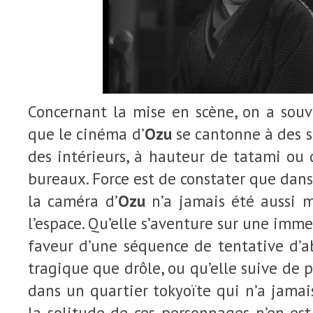
Concernant la mise en scène, on a souv
que le cinéma d’
Ozu
se cantonne à des 
des intérieurs, à hauteur de tatami ou 
bureaux. Force est de constater que dan
la caméra d’
Ozu
n’a jamais été aussi m
l’espace. Qu’elle s’aventure sur une imm
faveur d’une séquence de tentative d’a
tragique que drôle, ou qu’elle suive de 
dans un quartier tokyoïte qui n’a jama
la solitude de ces personnages n’en es