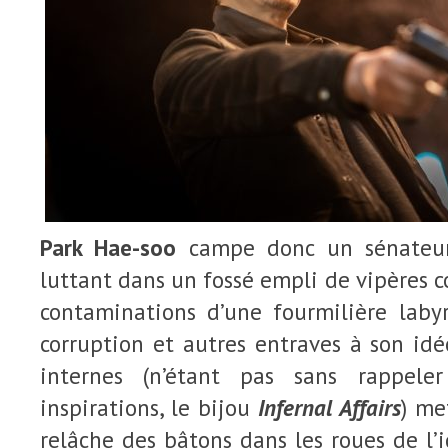
Park Hae-soo
campe donc un sénateur
luttant dans un fossé empli de vipères c
contaminations d’une fourmilière laby
corruption et autres entraves à son idé
internes (n’étant pas sans rappel
inspirations, le bijou
Infernal Affairs
) me
relâche des bâtons dans les roues de l’i