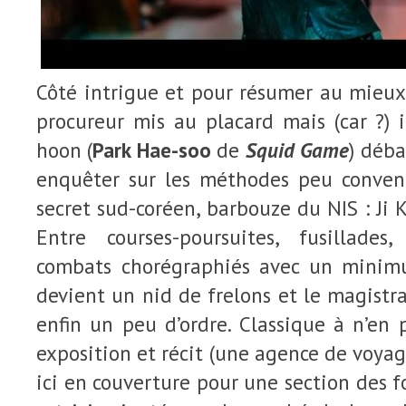
Côté intrigue et pour résumer au mieux e
procureur mis au placard mais (car ?) 
hoon (
Park Hae-soo
de
Squid Game
) déb
enquêter sur les méthodes peu conven
secret sud-coréen, barbouze du NIS : Ji 
Entre courses-poursuites, fusillade
combats chorégraphiés avec un minimu
devient un nid de frelons et le magistra
enfin un peu d’ordre. Classique à n’en
exposition et récit (une agence de voy
ici en couverture pour une section des for