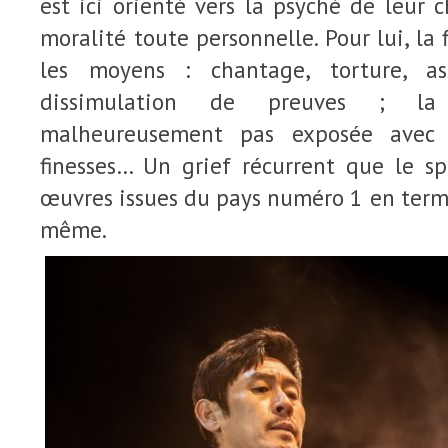
est ici orienté vers la psyché de leur c
moralité toute personnelle. Pour lui, la f
les moyens : chantage, torture, as
dissimulation de preuves ; la 
malheureusement pas exposée avec 
finesses… Un grief récurrent que le s
œuvres issues du pays numéro 1 en terme
même.