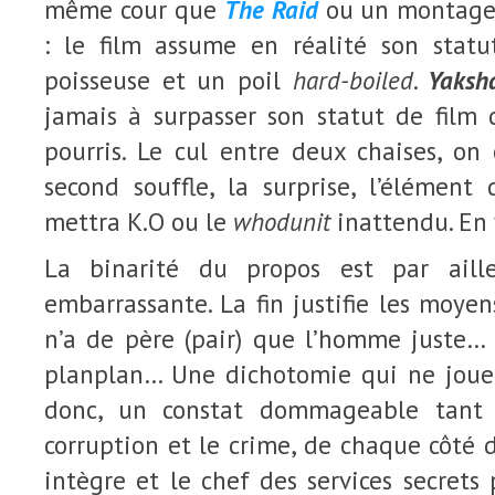
même cour que
The Raid
ou un montage s
: le film assume en réalité son statu
poisseuse et un poil
hard-boiled
.
Yaksh
jamais à surpasser son statut de film
pourris. Le cul entre deux chaises, on
second souffle, la surprise, l’élément
mettra K.O ou le
whodunit
inattendu. En 
La binarité du propos est par aille
embarrassante. La fin justifie les moyen
n’a de père (pair) que l’homme juste… D
planplan… Une dichotomie qui ne joue
donc, un constat dommageable tant 
corruption et le crime, de chaque côté d
intègre et le chef des services secrets 