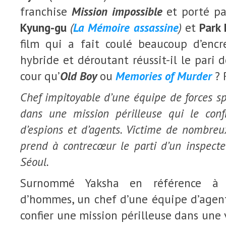
franchise
Mission
impossible
et porté pa
Kyung-gu
(
La Mémoire assassine
)
et
Park
film qui a fait coulé beaucoup d’enc
hybride et déroutant réussit-il le pari
cour qu’
Old Boy
ou
Memories of Murder
? 
Chef impitoyable d’une équipe de forces sp
dans une mission périlleuse qui le con
d’espions et d’agents. Victime de nombreux
prend à contrecœur le parti d’un inspect
Séoul.
Surnommé Yaksha en référence à 
d’hommes, un chef d’une équipe d’agent
confier une mission périlleuse dans une 