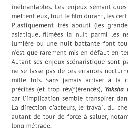
inébranlables. Les enjeux sémantique
mettent eux, tout le film durant, les cer
Plastiquement très abouti (les grande
asiatique, filmées la nuit parmi les n
lumière ou une nuit battante font touj
n’est que rarement mis en défaut en te
Autant ses enjeux scénaristique sont pa
ne se lasse pas de ces errances noctur
mille fois. Sans jamais arriver à la 
précités (et trop rév(f)érencés),
Yaksha
n
car l’implication semble transpirer da
La direction d’acteurs, le travail du ch
autant de tour de force à saluer, not
long métrage.