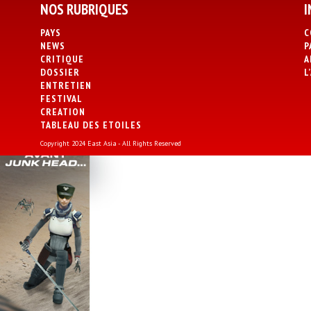
NOS RUBRIQUES
I
PAYS
C
NEWS
P
CRITIQUE
A
DOSSIER
L
ENTRETIEN
FESTIVAL
CREATION
TABLEAU DES ETOILES
Copyright 2024 East Asia - All Rights Reserved