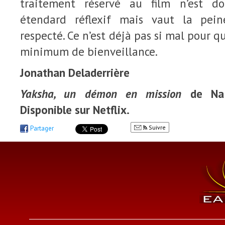
traitement réservé au film n’est d
étendard réflexif mais vaut la pei
respecté. Ce n’est déjà pas si mal pour q
minimum de bienveillance.
Jonathan Deladerrière
Yaksha, un démon en mission
de Na 
Disponible sur Netflix.
Suivre
Partager