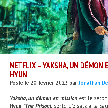
NETFLIX – YAKSHA, UN DÉMON 
HYUN
Posté le 20 février 2023 par
Jonathan De
Yaksha, un démon en mission
est le seco
Hyun
(
The Prison
). Sorte d’ersatz à la s