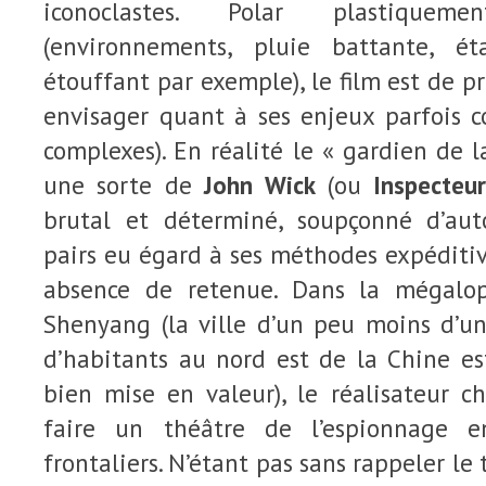
iconoclastes. Polar plastiqueme
(environnements, pluie battante, é
étouffant par exemple), le film est de 
envisager quant à ses enjeux parfois c
complexes). En réalité le « gardien de l
une sorte de
John Wick
(ou
Inspecteu
brutal et déterminé, soupçonné d’aut
pairs eu égard à ses méthodes expéditi
absence de retenue. Dans la mégalop
Shenyang (la ville d’un peu moins d’un
d’habitants au nord est de la Chine es
bien mise en valeur), le réalisateur ch
faire un théâtre de l’espionnage e
frontaliers. N’étant pas sans rappeler le 