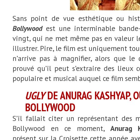
Sans point de vue esthétique ou hist
Bollywood
est une interminable bande
vingt, qui ne met même pas en valeur les
illustrer. Pire, le film est uniquement to
n’arrive pas à magnifier, alors que le
prouvé qu’il peut s’extraire des lieux
populaire et musical auquel ce film semb
UGLY
DE ANURAG KASHYAP, O
BOLLYWOOD
S’il fallait citer un représentant des
Bollywood en ce moment,
Anurag 
présent sur la Croisette cette année a