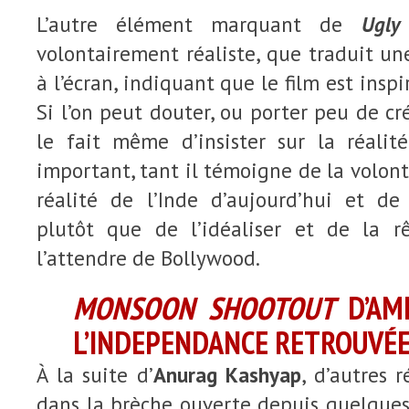
L’autre élément marquant de
Ugly
volontairement réaliste, que traduit une
à l’écran, indiquant que le film est inspi
Si l’on peut douter, ou porter peu de cr
le fait même d’insister sur la réalité
important, tant il témoigne de la volont
réalité de l’Inde d’aujourd’hui et d
plutôt que de l’idéaliser et de la 
l’attendre de Bollywood.
MONSOON SHOOTOUT
D’AM
L’INDEPENDANCE RETROUVÉ
À la suite d’
Anurag Kashyap
, d’autres r
dans la brèche ouverte depuis quelque