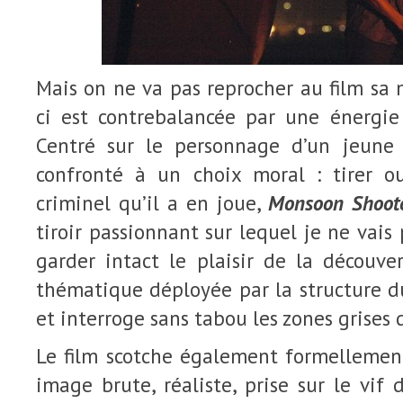
Mais on ne va pas reprocher au film sa m
ci est contrebalancée par une énergie 
Centré sur le personnage d’un jeune f
confronté à un choix moral : tirer o
criminel qu’il a en joue,
Monsoon Shoot
tiroir passionnant sur lequel je ne vais
garder intact le plaisir de la découve
thématique déployée par la structure du
et interroge sans tabou les zones grises 
Le film scotche également formelleme
image brute, réaliste, prise sur le vif