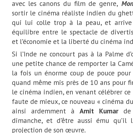
avec les canons du film de genre,
Mons
sortir le cinéma réaliste indien du ghe
qui lui colle trop à la peau, et arriv
équilibre entre le spectacle de divert
et l’économie et la liberté du cinéma i
Si l’Inde ne concourt pas à la Palme d’
une petite chance de remporter la Caméra
la fois un énorme coup de pouce pour s
quand même mis près de 10 ans pour fina
le cinéma indien, en venant célébrer ce 
faute de mieux, ce nouveau « cinéma du
ainsi ardemment à
Amit Kumar
de
dimanche, et d’être aussi ému qu’il l’
projection de son œuvre.