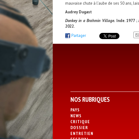
mauvaise chute à l’aube de ses 50 ans, lais
Audrey Dugast
Donkey in a Brahmin Village.
Inde.
1977 ;
2022.
Partager
NOS RUBRIQUES
PAYS
NEWS
CRITIQUE
DOSSIER
ENTRETIEN