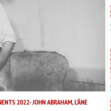
NENTS 2022- JOHN ABRAHAM, L’ÂNE