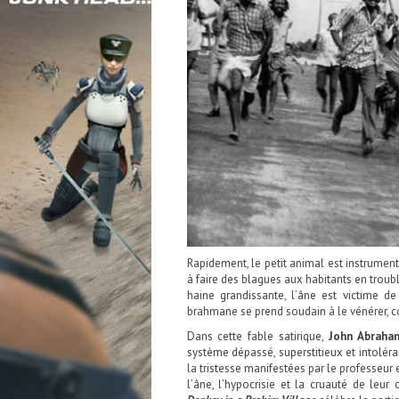
Rapidement, le petit animal est instrumen
à faire des blagues aux habitants en troubla
haine grandissante, l’âne est victime de
brahmane se prend soudain à le vénérer, c
Dans cette fable satirique,
John Abraha
système dépassé, superstitieux et intoléra
la tristesse manifestées par le professeur 
l’âne, l’hypocrisie et la cruauté de le