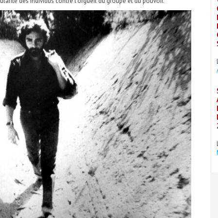
ularité des individus contre l’orgueil du groupe et du pouvoir.