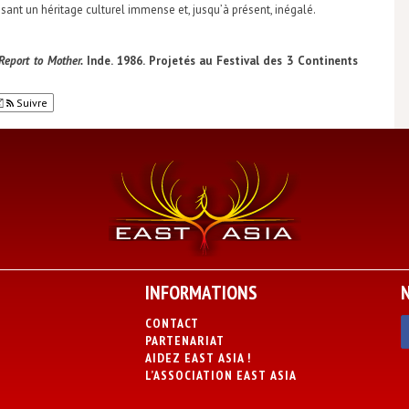
sant un héritage culturel immense et, jusqu’à présent, inégalé.
Report to Mother.
Inde. 1986.
Projetés au Festival des 3 Continents
Suivre
INFORMATIONS
CONTACT
PARTENARIAT
AIDEZ EAST ASIA !
L’ASSOCIATION EAST ASIA