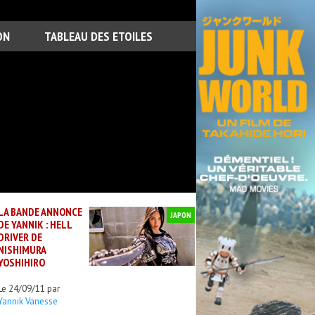
ON
TABLEAU DES ETOILES
LA BANDE ANNONCE
JAPON
DE YANNIK : HELL
DRIVER DE
NISHIMURA
YOSHIHIRO
Le 24/09/11 par
Yannik Vanesse