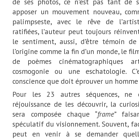
de ses photos, ce n’est pas tant de 
apposer un mouvement nouveau, comm
palimpseste, avec le rêve de l’arti
ratifiées, l’auteur peut toujours réinven
le sentiment, aussi, d’être témoin de
l’origine comme la fin d’un monde, le fil
de poèmes cinématographiques ar
cosmogonie ou une eschatologie. C’
conscience que doit éprouver un homme e
Pour les 23 autres séquences, ne d
réjouissance de les découvrir, la curio
sera composée chaque “
frame
” faisa
spéculatif du visionnement. Souvent, fac
peut en venir à se demander quelle