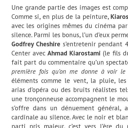
Une grande partie des images est compo
Comme si, en plus de la peinture,
Kiaro
avec les origines mêmes du cinéma par 
silence. Parmi les bonus, l’un d’eux perme
Godfrey Cheshire
s’entretenir pendant 
Center avec
Ahmad Kiarostami
(le fils 
fait part du commentaire qu’un spectateu
première fois qu’on me donne à voir le 
éléments comme le vent, la pluie, les 
arias d’opéra ou des bruits réalistes te
une tronçonneuse accompagnent le mou
s’offre dans un dénuement général,
cardinale au silence. Avec le noir et bl
parti pris majeur, c’est vers l’ère 