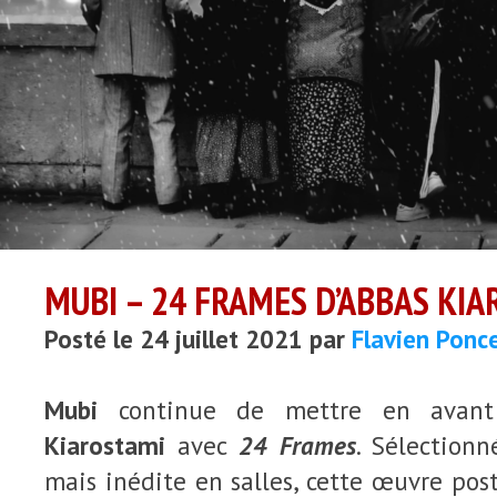
MUBI – 24 FRAMES D’ABBAS KI
Posté le 24 juillet 2021 par
Flavien Ponc
Mubi
continue de mettre en avan
Kiarostami
avec
24 Frames
. Sélection
mais inédite en salles, cette œuvre po