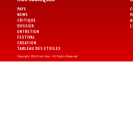
PAYS
C
NEWS
P
CRITIQUE
A
DOSSIER
L
ENTRETIEN
FESTIVAL
CREATION
TABLEAU DES ETOILES
Copyright 2024 East Asia - All Rights Reserved