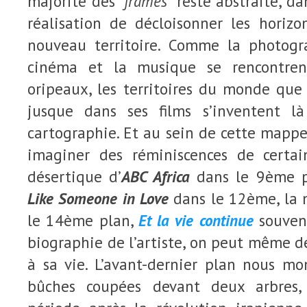
majorité des “
frames
” reste abstraite, da
réalisation de décloisonner les horizo
nouveau territoire. Comme la photogra
cinéma et la musique se rencontre
oripeaux, les territoires du monde qu
jusque dans ses films s’inventent l
cartographie. Et au sein de cette mapp
imaginer des réminiscences de certains
désertique d’
ABC Africa
dans le 9ème pl
Like Someone in Love
dans le 12ème, la
le 14ème plan,
Et la vie continue
souven
biographie de l’artiste, on peut même de
à sa vie. L’avant-dernier plan nous m
bûches coupées devant deux arbres,