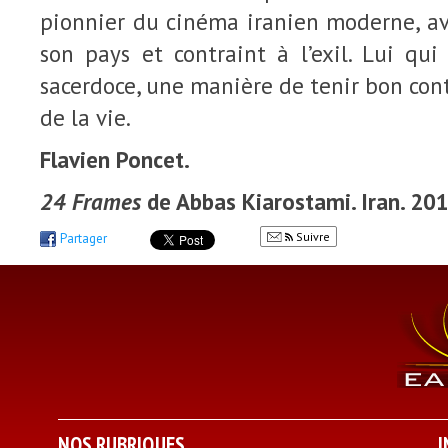
pionnier du cinéma iranien moderne, av
son pays et contraint à l’exil. Lui qu
sacerdoce, une manière de tenir bon con
de la vie.
Flavien Poncet.
24 Frames
de Abbas Kiarostami. Iran. 201
Suivre
Partager
NOS RUBRIQUES
I