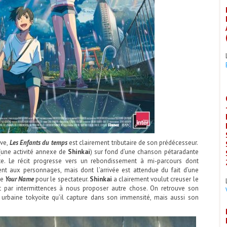
ive,
Les Enfants du temps
est clairement tributaire de son prédécesseur.
e (une activité annexe de
Shinkai
) sur fond d’une chanson pétaradante
e. Le récit progresse vers un rebondissement à mi-parcours dont
nt aux personnages, mais dont l’arrivée est attendue du fait d’une
de
Your Name
pour le spectateur.
Shinkai
a clairement voulut creuser le
t par intermittences à nous proposer autre chose. On retrouve son
 urbaine tokyoïte qu’il capture dans son immensité, mais aussi son