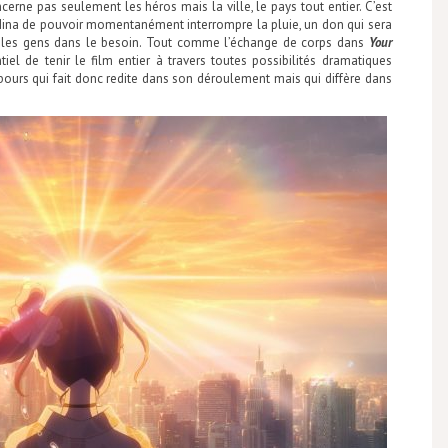
rne pas seulement les héros mais la ville, le pays tout entier. C’est
e Hina de pouvoir momentanément interrompre la pluie, un don qui sera
les gens dans le besoin. Tout comme l’échange de corps dans
Your
iel de tenir le film entier à travers toutes possibilités dramatiques
urs qui fait donc redite dans son déroulement mais qui diffère dans