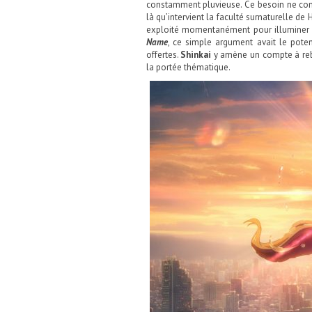
constamment pluvieuse. Ce besoin ne conce
là qu’intervient la faculté surnaturelle d
exploité momentanément pour illuminer 
Name
, ce simple argument avait le potent
offertes.
Shinkai
y amène un compte à rebo
la portée thématique.