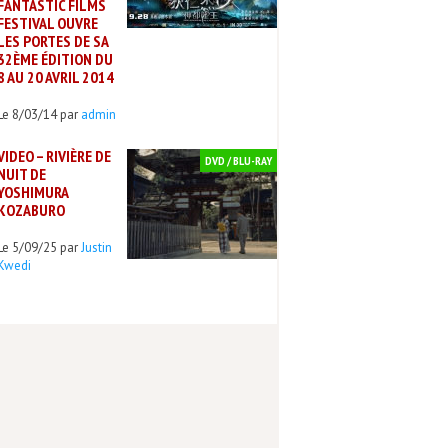
FANTASTIC FILMS
FESTIVAL OUVRE
LES PORTES DE SA
32ÈME ÉDITION DU
8 AU 20 AVRIL 2014
Le 8/03/14 par
admin
VIDEO – RIVIÈRE DE
DVD / BLU-RAY
NUIT DE
YOSHIMURA
KOZABURO
Le 5/09/25 par
Justin
Kwedi