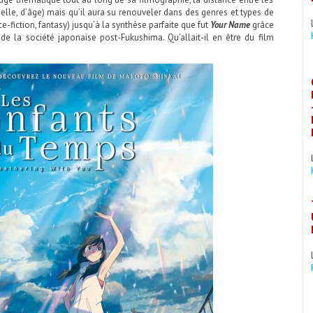
tuelle, d’âge) mais qu’il aura su renouveler dans des genres et types de
ce-fiction, fantasy) jusqu’à la synthèse parfaite que fut
Your Name
grâce
e la société japonaise post-Fukushima. Qu’allait-il en être du film