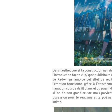
Dans l’esthétique et la construction narrat
L’introduction façon clip/spot publicitair
de
Radwimps
amorce cet effet de redit
l’émotion fonctionne grâce à l’attacheme
narration cousue de fil blanc et du passif 
sillon de son grand œuvre mais parvien
obsession pour le réalisme et la poésie
intime.