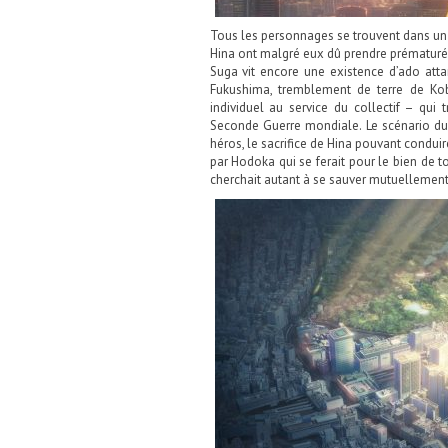
Tous les personnages se trouvent dans un 
Hina ont malgré eux dû prendre prématuréme
Suga vit encore une existence d’ado attar
Fukushima, tremblement de terre de Ko
individuel au service du collectif – qui
Seconde Guerre mondiale. Le scénario d
héros, le sacrifice de Hina pouvant conduir
par Hodoka qui se ferait pour le bien de to
cherchait autant à se sauver mutuellement