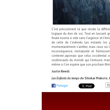
C’est précisément là que réside la diffé
logique du don de soi. Tout en lassant g
finale tourne à vide sans l’urgence et l’ém
de celle de l’individu. Les instants l
momentanément s’arrêter, mais ceux où le
inconséquence, immaturité et frémisse
contexte japonais que celui occidental 
soubresauts du monde qui l’entoure, mai
même si l’on espère que son prochain film 
Justin Kwedi.
Les Enfants du temps
de Shinkai Makoto. J
Partager