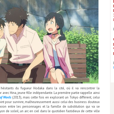
ésitants du fugueur Hodaka dans la cité, où il va rencontrer la
r avec Hina, jeune fille indépendante. La première partie rappelle ainsi
of Words
(2013), mais cette fois en explorant un Tokyo différent, celui
point pour survivre, malheureusement aussi celui des business douteux
nexion entre les personnages et la famille de substitution qui va se
on de soleil, un arc en ciel dans le quotidien fastidieux de cette ville