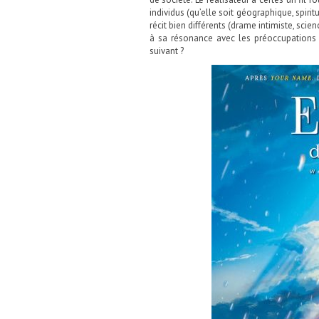
individus (qu’elle soit géographique, spiri
récit bien différents (drame intimiste, scien
à sa résonance avec les préoccupations d
suivant ?