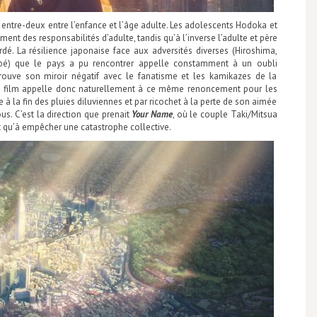
entre-deux entre l’enfance et l’âge adulte. Les adolescents Hodoka et
nt des responsabilités d’adulte, tandis qu’à l’inverse l’adulte et père
dé. La résilience japonaise face aux adversités diverses (Hiroshima,
bé) que le pays a pu rencontrer appelle constamment à un oubli
 trouve son miroir négatif avec le fanatisme et les kamikazes de la
u film appelle donc naturellement à ce même renoncement pour les
e à la fin des pluies diluviennes et par ricochet à la perte de son aimée
us. C’est la direction que prenait
Your Name
, où le couple Taki/Mitsua
 qu’à empêcher une catastrophe collective.