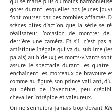
qui se marie plus ou moins harmonieuse
gores durant lesquelles nos jeunes jouv
font courser par des zombies affamés. D’a
scènes dites d’action que la série se r
réalisateur l’occasion de montrer de
derrière une caméra. Et s’il n’est pas 
artistique inégale qui va du sublime (les
palais) au hideux (les morts-vivants sont
assure le spectacle durant les quatre 
enchaînent les morceaux de bravoure et
comme au figuré, son prince vaillant, d’
au début de l’aventure, peu crédib
chevalier intrépide et valeureux.
On ne s’ennuiera jamais trop devant
Ki