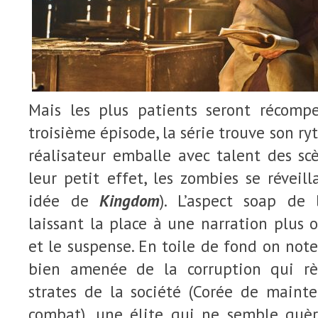
Mais les plus patients seront récomp
troisième épisode, la série trouve son ryt
réalisateur emballe avec talent des sc
leur petit effet, les zombies se réveil
idée de
Kingdom
). L’aspect soap de 
laissant la place à une narration plus 
et le suspense. En toile de fond on note
bien amenée de la corruption qui r
strates de la société (Corée de maint
combat), une élite qui ne semble guèr