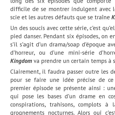
long des six épisodes que comporte l
difficile de se montrer indulgent avec
scie et les autres défauts que se traîne
K
Un des soucis avec cette série, c’est qu’e
pied danser. Pendant six épisodes, on 
s’il s’agit d’un drama/soap d’époque av
d’horreur, ou d’une mini-série d’hor
Kingdom
va prendre un certain temps à s
Clairement, il faudra passer outre les 
pour se faire une idée précise de ce
premier épisode se présente ainsi : un
qui pose les bases d’un drame en c
conspirations, trahisons, complots à 
grognements nocturnes. Alors oui c’e