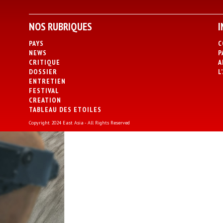
NOS RUBRIQUES
I
PAYS
C
NEWS
P
CRITIQUE
A
DOSSIER
L
ENTRETIEN
FESTIVAL
CREATION
TABLEAU DES ETOILES
Copyright 2024 East Asia - All Rights Reserved