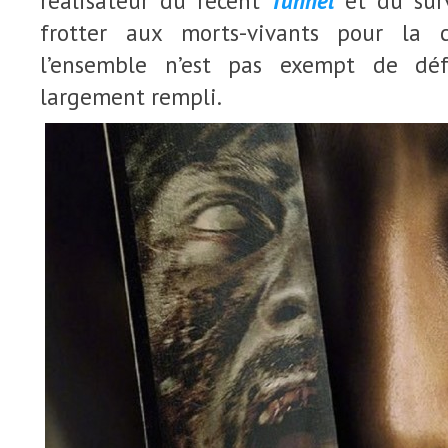
réalisateur du récent
Tunnel
et du su
frotter aux morts-vivants pour la
l’ensemble n’est pas exempt de déf
largement rempli.