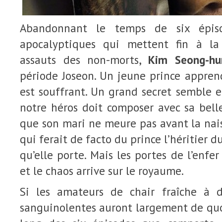
Abandonnant le temps de six épiso
apocalyptiques qui mettent fin à la 
assauts des non-morts,
Kim Seong-hu
période Joseon. Un jeune prince apprend
est souffrant. Un grand secret semble 
notre héros doit composer avec sa bell
que son mari ne meure pas avant la nai
qui ferait de facto du prince l’héritier d
qu’elle porte. Mais les portes de l’enfe
et le chaos arrive sur le royaume.
Si les amateurs de chair fraîche à d
sanguinolentes auront largement de quoi