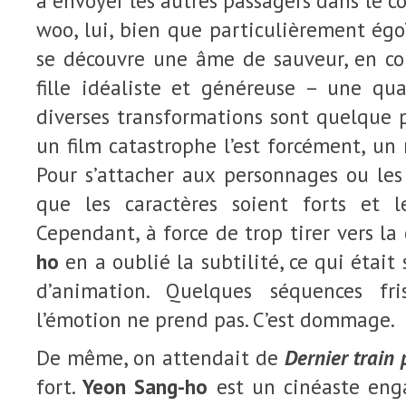
à envoyer les autres passagers dans le co
woo, lui, bien que particulièrement égo
se découvre une âme de sauveur, en c
fille idéaliste et généreuse – une qua
diverses transformations sont quelque 
un film catastrophe l’est forcément, u
Pour s’attacher aux personnages ou les 
que les caractères soient forts et l
Cependant, à force de trop tirer vers la
ho
en a oublié la subtilité, ce qui était 
d’animation. Quelques séquences fri
l’émotion ne prend pas. C’est dommage.
De même, on attendait de
Dernier train
fort.
Yeon Sang-ho
est un cinéaste enga