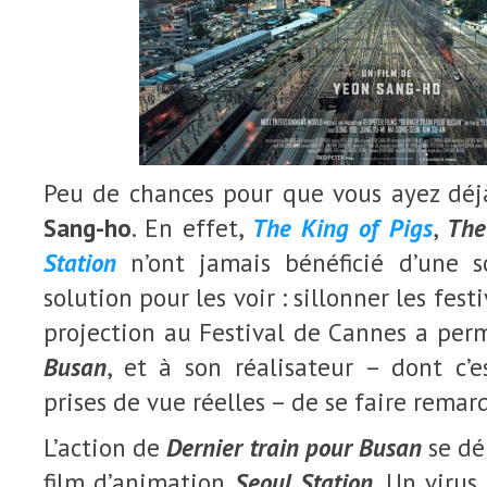
Peu de chances pour que vous ayez déj
Sang-ho
. En effet,
The King of Pigs
,
The
Station
n’ont jamais bénéficié d’une so
solution pour les voir : sillonner les fes
projection au Festival de Cannes a per
Busan
, et à son réalisateur – dont c’e
prises de vue réelles – de se faire remar
L’action de
Dernier train pour Busan
se dé
film d’animation
Seoul Station
. Un viru