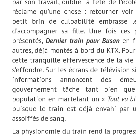
par son travail, oublie la fête de l’écol
réclame qu’une chose : retourner voi
petit brin de culpabilité embrasse l
d’accompagner sa fille. Une fois ces
présentés,
Dernier train pour Busan
en f
autres, déjà montés à bord du KTX. Pour
cette tranquille effervescence de la vi
s’effondre. Sur les écrans de télévision s
informations annoncent des éme
gouvernement tâche tant bien qu
population en martelant un «
Tout va b
puisque le train est déjà envahi par
assoiffés de sang.
La physionomie du train rend la progres