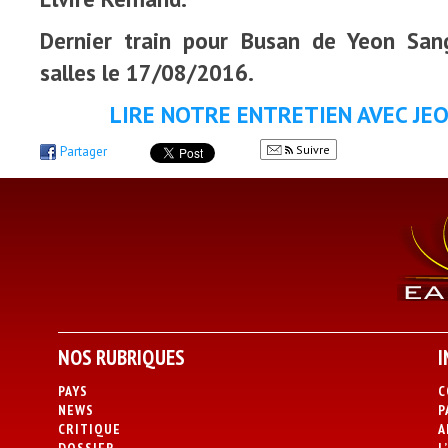
Dernier train pour Busan de Yeon San
salles le 17/08/2016.
LIRE NOTRE ENTRETIEN AVEC JE
Suivre
Partager
NOS RUBRIQUES
I
PAYS
C
NEWS
P
CRITIQUE
A