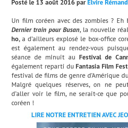
Posté le 13 août 2016 par
Elvire Rémand
Un film coréen avec des zombies ? Eh b
Dernier train pour Busan
, la nouvelle ré
ho
, a d’ailleurs explosé le box-office co
est également au rendez-vous puisque
séance de minuit au
Festival de Ca
également reparti du
Fantasia Film Fest
festival de films de genre d’Amérique du
Malgré quelques réserves, on ne peut
d’aller voir le film, ne serait-ce que p
coréen !
LIRE NOTRE ENTRETIEN AVEC JE