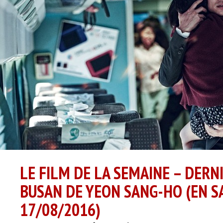
LE FILM DE LA SEMAINE – DERN
BUSAN DE YEON SANG-HO (EN S
17/08/2016)