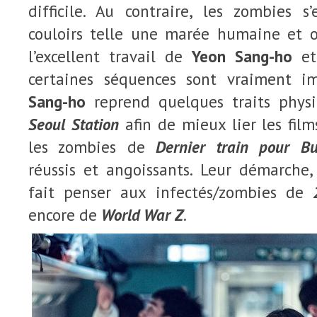
difficile. Au contraire, les zombies s
couloirs telle une marée humaine et 
l’excellent travail de
Yeon Sang-ho
et
certaines séquences sont vraiment im
Sang-ho
reprend quelques traits phys
Seoul Station
afin de mieux lier les fil
les zombies de
Dernier train pour 
réussis et angoissants. Leur démarche
fait penser aux infectés/zombies de
encore de
World War Z
.