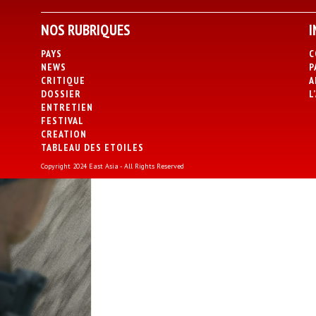
NOS RUBRIQUES
I
PAYS
C
NEWS
P
CRITIQUE
A
DOSSIER
L
ENTRETIEN
FESTIVAL
CREATION
TABLEAU DES ETOILES
Copyright 2024 East Asia - All Rights Reserved