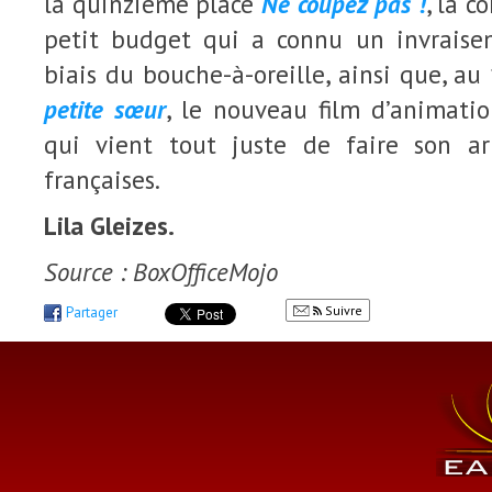
la quinzième place
Ne coupez pas !
, la c
petit budget qui a connu un invraise
biais du bouche-à-oreille, ainsi que, a
petite sœur
, le nouveau film d’animat
qui vient tout juste de faire son ar
françaises.
Lila Gleizes.
Source : BoxOfficeMojo
Suivre
Partager