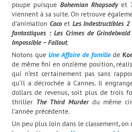
poupe puisque
Bohemian Rhapsody
et
viennent à sa suite. On retrouve égalem
d’animation
Coco
et
Les Indestructibles 2
fantastiques : Les Crimes de Grindelwald
Impossible – Fallout
.
Notons que
Une Affaire de famille
de
Ko
de même fini en onzième position, réalis
qui n’est certainement pas sans rappo
qu’il a décrochée à Cannes. Il engrang
dollars de revenus, soit plus de trois f
thriller
The Third Murder
du même ciné
l’année précédente.
Un peu plus loin dans le classement, on