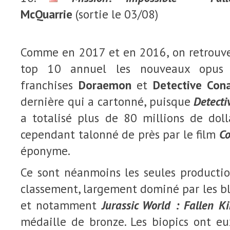
McQuarrie
(sortie le 03/08)
Comme en 2017 et en 2016, on retrouve 
top 10 annuel les nouveaux opus d
franchises
Doraemon
et
Detective Con
dernière qui a cartonné, puisque
Detecti
a totalisé plus de 80 millions de dolla
cependant talonné de près par le film
Co
éponyme.
Ce sont néanmoins les seules productio
classement, largement dominé par les b
et notamment
Jurassic World : Fallen 
médaille de bronze. Les biopics ont eu