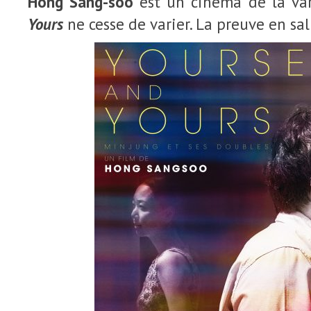
Hong Sang-soo
est un cinéma de la va
Yours
ne cesse de varier. La preuve en sall