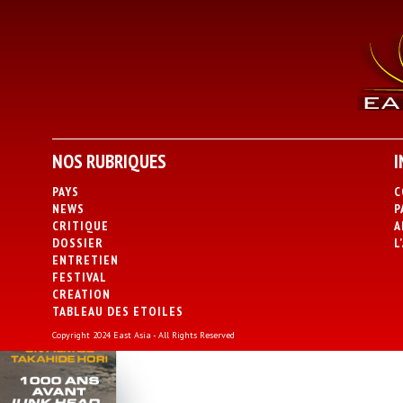
NOS RUBRIQUES
I
PAYS
C
NEWS
P
CRITIQUE
A
DOSSIER
L
ENTRETIEN
FESTIVAL
CREATION
TABLEAU DES ETOILES
Copyright 2024 East Asia - All Rights Reserved