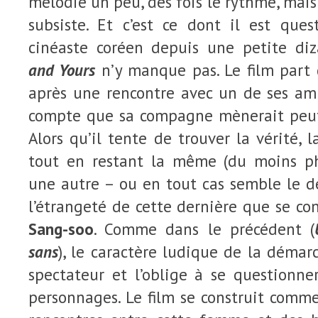
mélodie un peu, des fois le rythme, mais
subsiste. Et c’est ce dont il est que
cinéaste coréen depuis une petite di
and Yours
n’y manque pas. Le film part 
après une rencontre avec un de ses a
compte que sa compagne mènerait peut
Alors qu’il tente de trouver la vérité,
tout en restant la même (du moins ph
une autre – ou en tout cas semble le de
l’étrangeté de cette dernière que se con
Sang-soo
. Comme dans le précédent (
sans
), le caractère ludique de la démar
spectateur et l’oblige à se questionne
personnages. Le film se construit com