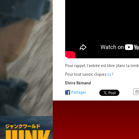
Pour rappel, l’entrée est libre (dans la limi
Pour tout savoir, cliquez
ici
!
Elvire Rémand
Partager