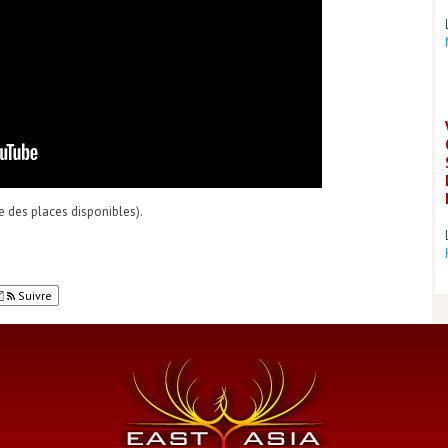
te des places disponibles).
Suivre