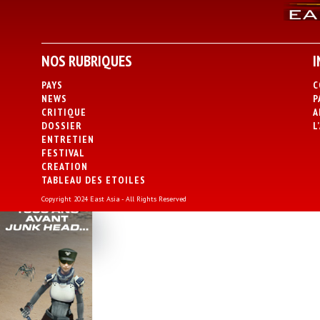
NOS RUBRIQUES
I
PAYS
C
NEWS
P
CRITIQUE
A
DOSSIER
L
ENTRETIEN
FESTIVAL
CREATION
TABLEAU DES ETOILES
Copyright 2024 East Asia - All Rights Reserved