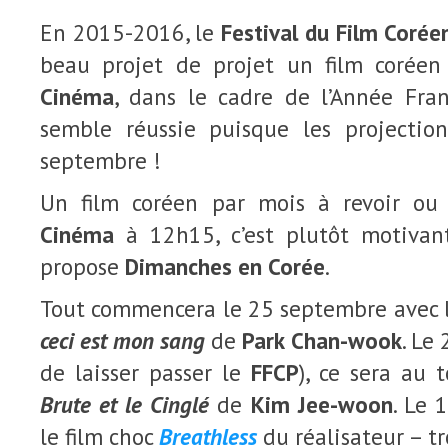
En 2015-2016, le
Festival du Film Coréen
beau projet de projet un film corée
Cinéma
, dans le cadre de l’Année Fran
semble réussie puisque les projectio
septembre !
Un film coréen par mois à revoir ou
Cinéma
à 12h15, c’est plutôt motivant
propose
Dimanches en Corée
.
Tout commencera le 25 septembre avec 
ceci est mon sang
de
Park Chan-wook
. Le
de laisser passer le
FFCP
), ce sera au 
Brute et le Cinglé
de
Kim Jee-woon
. Le 
le film choc
Breathless
du réalisateur – t