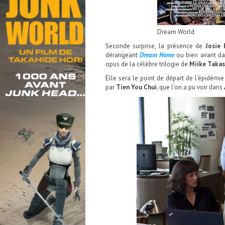
Dream World
Seconde surprise, la présence de
Josie
dérangeant
Dream Home
ou bien avant d
opus de la célèbre trilogie de
Miike Takas
Elle sera le point de départ de l’épidém
par
Tien You Chui
, que l’on a pu voir dans