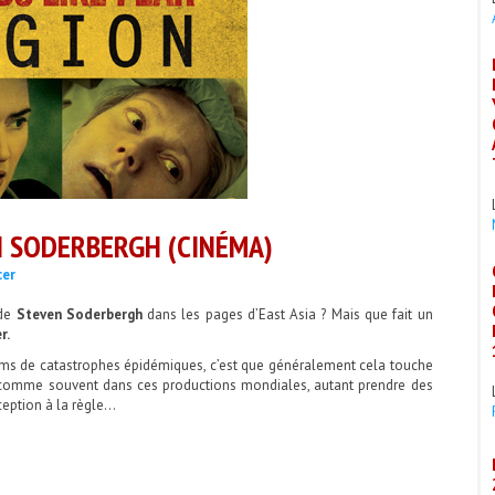
 SODERBERGH (CINÉMA)
cer
 de
Steven Soderbergh
dans les pages d’East Asia ? Mais que fait un
r.
ilms de catastrophes épidémiques, c’est que généralement cela touche
t comme souvent dans ces productions mondiales, autant prendre des
ception à la règle…