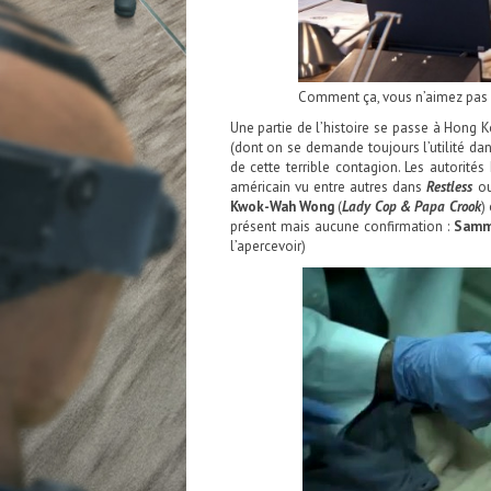
Comment ça, vous n’aimez pas l
Une partie de l’histoire se passe à Hong 
(dont on se demande toujours l’utilité dans
de cette terrible contagion. Les autorit
américain vu entre autres dans
Restless
ou
Kwok-Wah Wong
(
Lady Cop & Papa Crook
)
présent mais aucune confirmation :
Samm
l’apercevoir)