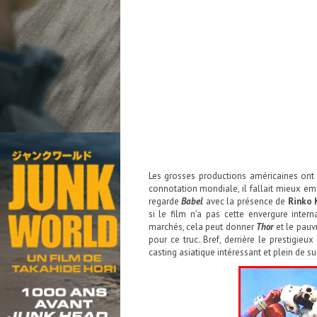
Les grosses productions américaines ont 
connotation mondiale, il fallait mieux e
regarde
Babel
avec la présence de
Rinko
si le film n’a pas cette envergure inter
marchés, cela peut donner
Thor
et le pauv
pour ce truc. Bref, derrière le prestigieu
casting asiatique intéressant et plein de su