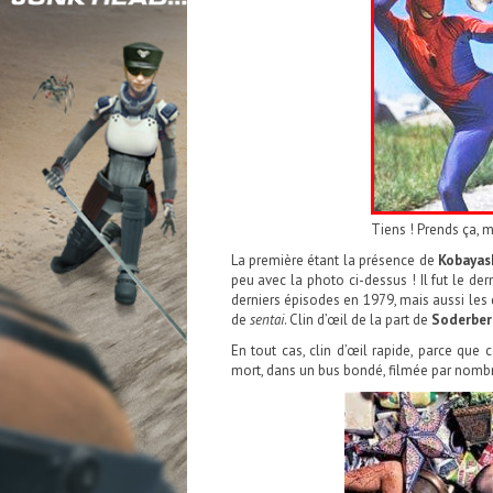
Tiens ! Prends ça, m
La première étant la présence de
Kobayas
peu avec la photo ci-dessus ! Il fut le dern
derniers épisodes en 1979, mais aussi le
de
sentai
. Clin d’œil de la part de
Soderber
En tout cas, clin d’œil rapide, parce qu
mort, dans un bus bondé, filmée par nombre