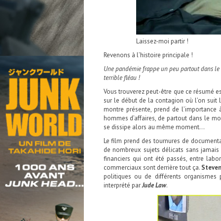
Laissez-moi partir !
Revenons à l’histoire principale !
Une pandémie frappe un peu partout dans le m
terrible fléau !
Vous trouverez peut-être que ce résumé est 
sur le début de la contagion où l’on suit 
montre présente, prend de l’importance
hommes d’affaires, de partout dans le mo
se dissipe alors au même moment…
Le film prend des tournures de documentair
de nombreux sujets délicats sans jamais 
financiers qui ont été passés, entre la
commerciaux sont derrière tout ça.
Steven
politiques ou de différents organisme
interprété par
Jude Law
.