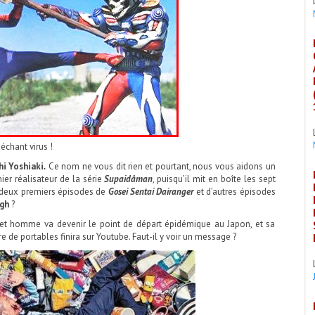
échant virus !
hi
Yoshiaki
.
Ce nom ne vous dit rien et pourtant, nous vous aidons un
ier réalisateur de la série
Supaidâman
, puisqu’il mit en boîte les sept
s deux premiers épisodes de
Gosei Sentai Dairanger
et d’autres épisodes
gh
?
e cet homme va devenir le point de départ épidémique au Japon, et sa
 de portables finira sur Youtube. Faut-il y voir un message ?