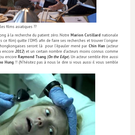
es films asiatiques ??
Kong à la recherche du patient zéro. Notre
Marion Cotillard
nationale
 ce film) quitte l’OMS afin de faire ses recherches et trouver l’origine
és hongkongaises seront là pour l’épauler mené par
Chin Han
(acteur
 encore
2012
) et un certain nombre d’acteurs moins connus comme
 ou encore
Raymond Tsang
(
On the Edge
).
Un acteur semble être aussi
o Hung
!! (N’hésitez pas à nous le dire si vous aussi il vous semble