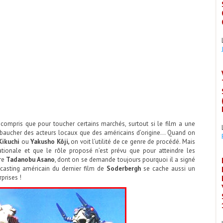
compris que pour toucher certains marchés, surtout si le film a une
mbaucher des acteurs locaux que des américains d’origine… Quand on
Kikuchi
ou
Yakusho Kôji
,
on voit l’utilité de ce genre de procédé. Mais
nationale et que le rôle proposé n’est prévu que pour atteindre les
re
Tadanobu Asano
, dont on se demande toujours pourquoi il a signé
x casting américain du dernier film de
Soderbergh
se cache aussi un
rprises !