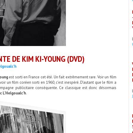
NTE DE KIM KI-YOUNG (DVD)
lgoualc'h
young
est sorti en France cet été. Un fait extrêmement rare. Voir un film
ir un film coréen sorti en 1960, c’est inespéré. D’autant que le film a
ampagne publicitaire conséquente. Ce classique est donc désormais
c L’Helgoualc’h
.