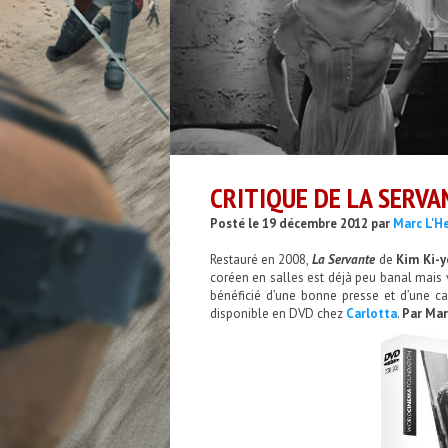
CRITIQUE DE LA SERVA
Posté le 19 décembre 2012 par
Marc L'He
Restauré en 2008,
La Servante
de
Kim Ki-
coréen en salles est déjà peu banal mais vo
bénéficié d’une bonne presse et d’une c
disponible en DVD chez
Carlotta
.
Par Mar