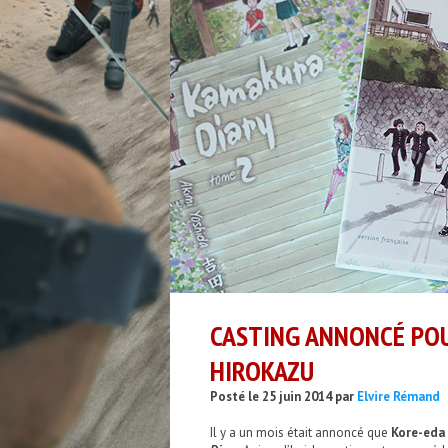
CASTING ANNONCÉ POU
HIROKAZU
Posté le 25 juin 2014 par
Elvire Rémand
Il y a un mois était annoncé que
Kore-eda