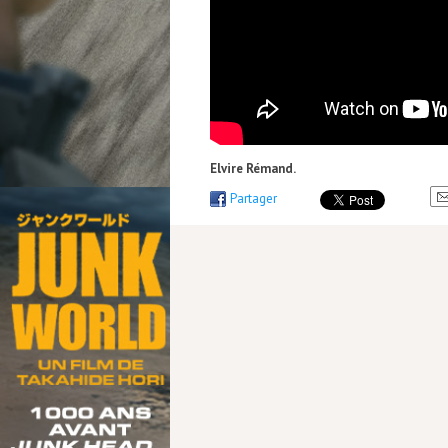
Elvire Rémand.
Partager