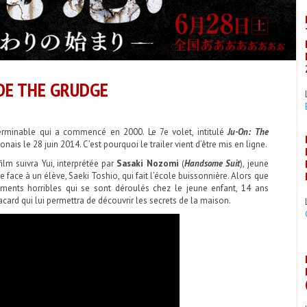
 DE THE GRUDGE
erminable qui a commencé en 2000. Le 7e volet, intitulé
Ju-On: The
ponais le 28 juin 2014. C’est pourquoi le trailer vient d’être mis en ligne.
 film suivra Yui, interprétée par
Sasaki Nozomi
(
Handsome Suit
), jeune
e face à un élève, Saeki Toshio, qui fait l’école buissonnière. Alors que
nements horribles qui se sont déroulés chez le jeune enfant, 14 ans
card qui lui permettra de découvrir les secrets de la maison.