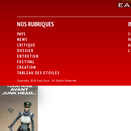
NOS RUBRIQUES
I
PAYS
C
NEWS
P
CRITIQUE
A
DOSSIER
L
ENTRETIEN
FESTIVAL
CREATION
TABLEAU DES ETOILES
Copyright 2024 East Asia - All Rights Reserved