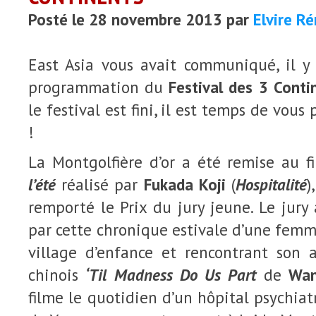
Posté le 28 novembre 2013 par
Elvire R
East Asia vous avait communiqué, il y
programmation du
Festival des 3 Conti
le festival est fini, il est temps de vous
!
La Montgolfière d’or a été remise au 
l’été
réalisé par
Fukada Koji
(
Hospitalité
)
remporté le Prix du jury jeune. Le jury
par cette chronique estivale d’une fem
village d’enfance et rencontrant son 
chinois
‘Til Madness Do Us Part
de
Wan
filme le quotidien d’un hôpital psychiat