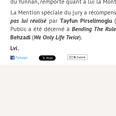
du Yunnan, remporte quant à lui la Montg
La Mention spéciale du jury a récompens
pas lui réalisé
par
Tayfun Pirselimoglu
(
Public a été décerné à
Bending The Rule
Behzadi
(
We Only Life Twice
).
Lvi.
Suivre
Partager