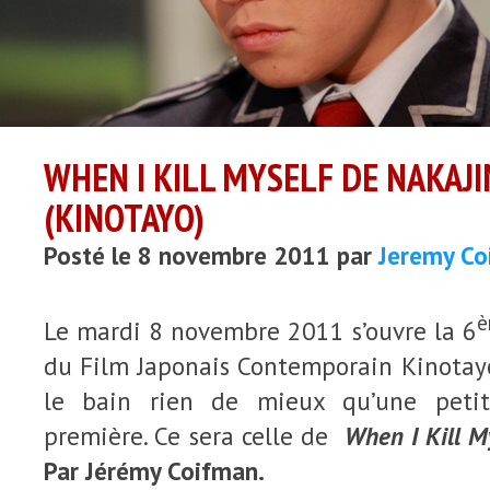
WHEN I KILL MYSELF DE NAKAJ
(KINOTAYO)
Posté le 8 novembre 2011 par
Jeremy Co
è
Le mardi 8 novembre 2011 s’ouvre la 6
du Film Japonais Contemporain Kinotayo
le bain rien de mieux qu’une petit
première. Ce sera celle de
When I Kill M
Par Jérémy Coifman.