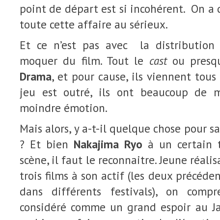
point de départ est si incohérent. On a
toute cette affaire au sérieux.
Et ce n’est pas avec la distribution
moquer du film. Tout le
cast
ou presq
Drama
, et pour cause, ils viennent tous
jeu est outré, ils ont beaucoup de m
moindre émotion.
Mais alors, y a-t-il quelque chose pour 
? Et bien
Nakajima Ryo
à un certain 
scène, il faut le reconnaitre. Jeune réalis
trois films à son actif (les deux précéde
dans différents festivals), on comp
considéré comme un grand espoir au Jap