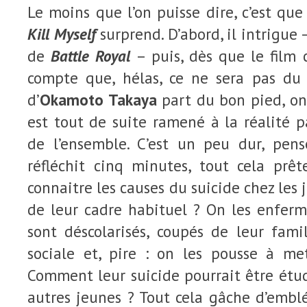
Le moins que l’on puisse dire, c’est qu
Kill Myself
surprend. D’abord, il intrigue
de
Battle Royal
– puis, dès que le film
compte que, hélas, ce ne sera pas du t
d’
Okamoto Takaya
part du bon pied, on
est tout de suite ramené à la réalité p
de l’ensemble. C’est un peu dur, pens
réfléchit cinq minutes, tout cela prê
connaitre les causes du suicide chez les j
de leur cadre habituel ? On les enferm
sont déscolarisés, coupés de leur fami
sociale et, pire : on les pousse à met
Comment leur suicide pourrait être étud
autres jeunes ? Tout cela gâche d’emblé