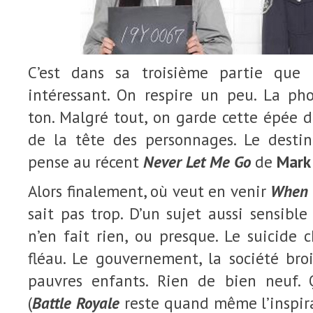
C’est dans sa troisième partie que 
intéressant. On respire un peu. La p
ton. Malgré tout, on garde cette épée 
de la tête des personnages. Le destin
pense au récent
Never Let Me Go
de
Mark
Alors finalement, où veut en venir
When I
sait pas trop. D’un sujet aussi sensibl
n’en fait rien, ou presque. Le suicide 
fléau. Le gouvernement, la société bro
pauvres enfants. Rien de bien neuf.
(
Battle Royale
reste quand même l’inspira