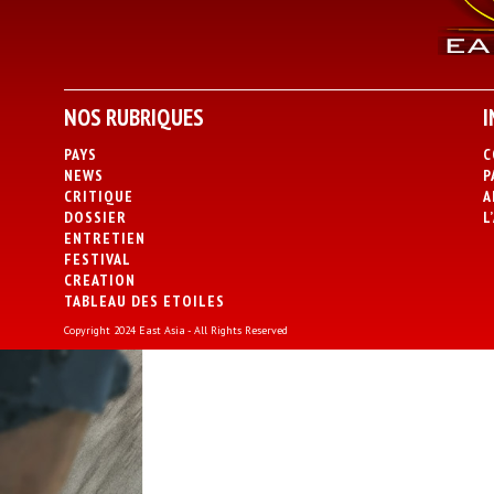
NOS RUBRIQUES
I
PAYS
C
NEWS
P
CRITIQUE
A
DOSSIER
L
ENTRETIEN
FESTIVAL
CREATION
TABLEAU DES ETOILES
Copyright 2024 East Asia - All Rights Reserved