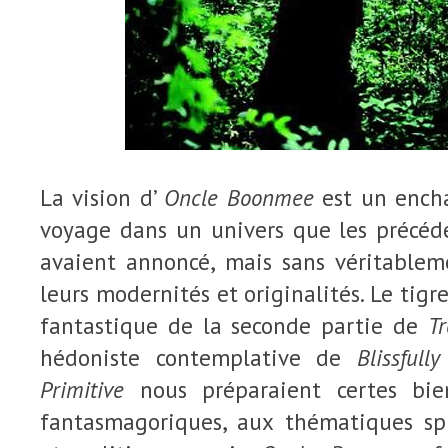
La vision d’
Oncle Boonmee
est un ench
voyage dans un univers que les précéde
avaient annoncé, mais sans véritablem
leurs modernités et originalités. Le tigr
fantastique de la seconde partie de
Tr
hédoniste contemplative de
Blissfull
Primitive
nous préparaient certes bie
fantasmagoriques, aux thématiques spir