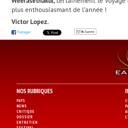
Weerasethakul
, certainement le voyage
plus enthousiasmant de l’année !
Victor Lopez.
Suivre
Partager
NOS RUBRIQUES
I
PAYS
C
NEWS
P
CRITIQUE
A
DOSSIER
L
ENTRETIEN
FESTIVAL