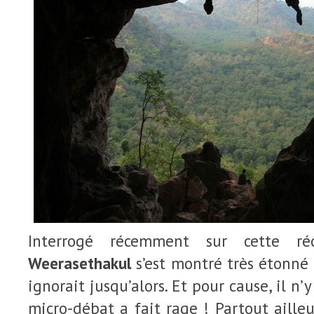
Interrogé récemment sur cette ré
Weerasethakul
s’est montré très étonné 
ignorait jusqu’alors. Et pour cause, il n’
micro-débat a fait rage ! Partout ailleu