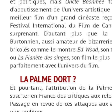
et politiques, mais
Oncle Boonmee
fa
d’aboutissement de l’univers artistique 
meilleur film d’un grand cinéaste reç
Festival International du Film de Can
surprenant. D’autant plus que la 
Burtonnien, aussi amateur de bizarrerie
bricolés comme le montre
Ed Wood
, son
ou
La Planète des singes
, son film le plu
parfaitement avec l’univers du film.
LA PALME DORT ?
Et pourtant, l’attribution de la Pal
susciter en France des critiques aux rel
Passage en revue de ces attaques aux 
plus ambigus.