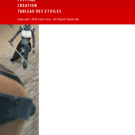
CREATION
TABLEAU DES ETOILES
Copyright 2024 East Asia - All Rights Reserved