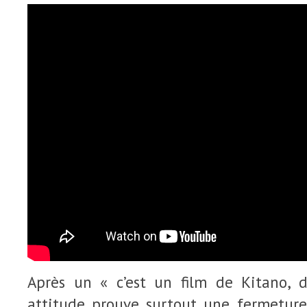
Après un « c’est un film de Kitano, do
attitude prouve surtout une fermeture 