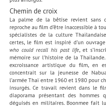
Chemin de croix
La palme de la bêtise revient sans
reproche au film d’être inaccessible à to
spécialistes de la culture Thaïlandais
certes, le film est inspiré d’un ouvra
who could recall his past life
, et s’insc
mémoire sur l’histoire de la Thaïlande.
excroissance artistique du film, en e
concentrait sur la jeunesse de Nabua
l’armée Thaï entre 1960 et 1980 pour c
insurgés. Ce travail revient dans le f
diaporama présentant des hommes q
déguisés en militaires. Boonmee fait lui