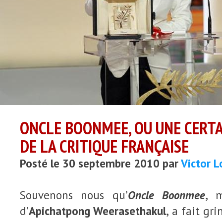
ONCLE BOONMEE, OU UNE CERT
DE LA CRITIQUE FRANÇAISE
Posté le 30 septembre 2010 par
Victor 
Souvenons nous qu’
Oncle Boonmee
, m
d’
Apichatpong Weerasethakul
, a fait gr