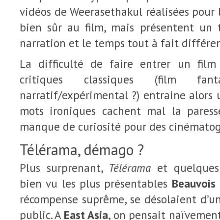
vidéos de Weerasethakul réalisées pour 
bien sûr au film, mais présentent un t
narration et le temps tout à fait différen
La difficulté de faire entrer un film
critiques classiques (film fanta
narratif/expérimental ?) entraine alors 
mots ironiques cachent mal la paresse
manque de curiosité pour des cinématog
Télérama, démago ?
Plus surprenant,
Télérama
et quelques 
bien vu les plus présentables
Beauvois
récompense suprême, se désolaient d’u
public. A
East Asia
, on pensait naïvemen