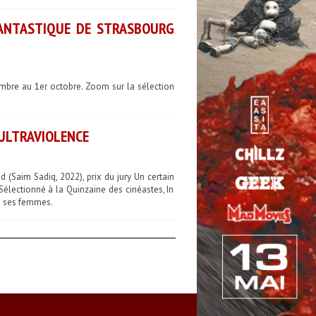
FANTASTIQUE DE STRASBOURG
embre au 1er octobre. Zoom sur la sélection
 ULTRAVIOLENCE
 (Saim Sadiq, 2022), prix du jury Un certain
 Sélectionné à la Quinzaine des cinéastes, In
ne ses femmes.