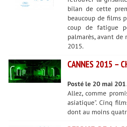
bilan de cette prem
beaucoup de films pe
coup de fatigue po
palmarès, avant de 
2015.
CANNES 2015 – CH
Posté le 20 mai 20
Allez, comme promis
asiatique". Cinq fi
dont au moins quatr