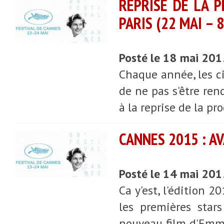
REPRISE DE LA 
PARIS (22 MAI – 8
Posté le 18 mai 20
Chaque année, les ci
de ne pas s'être ren
à la reprise de la p
CANNES 2015 : A
Posté le 14 mai 20
Ca y'est, l'édition 2
les premières star
nouveau film d'Emman