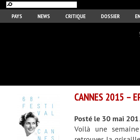
PAYS
NEWS
CRITIQUE
DOSSIER
E
CANNES 2015 – E
Posté le 30 mai 20
Voilà une semaine
retrouver la grisail