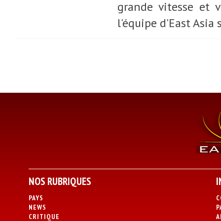
grande vitesse et 
l'équipe d'East Asia 
NOS RUBRIQUES
I
PAYS
C
NEWS
P
CRITIQUE
A