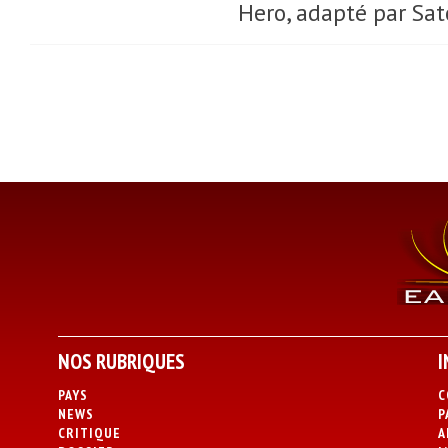
Hero, adapté par Sat
NOS RUBRIQUES
I
PAYS
C
NEWS
P
CRITIQUE
A