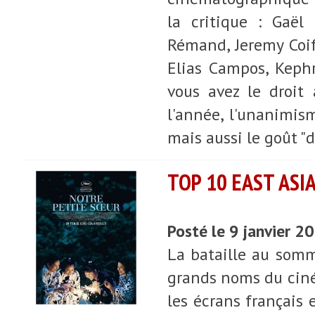
la critique : Gaël
Rémand, Jeremy Coif
Elias Campos, Kephr
vous avez le droit
l'année, l'unanimi
mais aussi le goût "
TOP 10 EAST ASI
Posté le 9 janvier 2
La bataille au somm
grands noms du ciné
les écrans français 