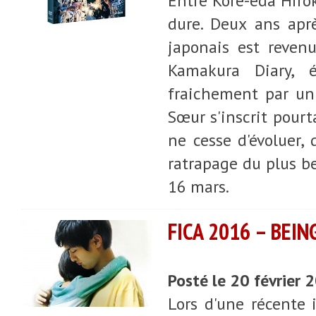
Entre Kore-eda Hirok
dure. Deux ans après
japonais est reven
Kamakura Diary, é
fraichement par un 
Sœur s'inscrit pour
ne cesse d'évoluer,
ratrapage du plus be
16 mars.
FICA 2016 – BEI
Posté le 20 février
Lors d'une récente i