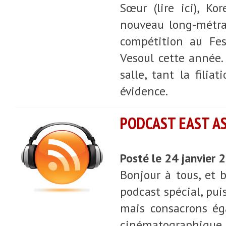
Sœur (lire ici), Ko
nouveau long-métra
compétition au Fes
Vesoul cette année
salle, tant la fili
évidence.
PODCAST EAST ASI
Posté le 24 janvier
Bonjour à tous, et 
podcast spécial, pui
mais consacrons ég
cinématographique 