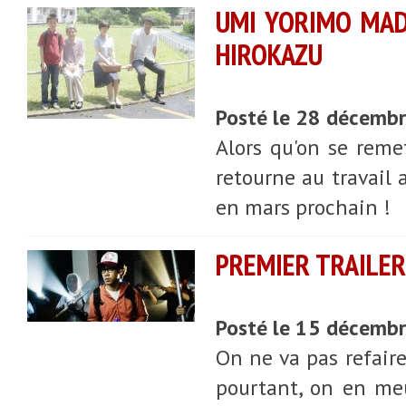
UMI YORIMO MAD
HIROKAZU
Posté le 28 décemb
Alors qu'on se reme
retourne au travail
en mars prochain !
PREMIER TRAILER 
Posté le 15 décemb
On ne va pas refaire
pourtant, on en meu