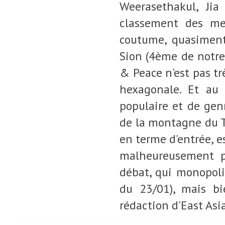
Weerasethakul, Jia
classement des mei
coutume, quasiment
Sion (4ème de notre
& Peace n'est pas trè
hexagonale. Et au 
populaire et de genr
de la montagne du Ti
en terme d'entrée, e
malheureusement pa
débat, qui monopolis
du 23/01), mais b
rédaction d'East Asia