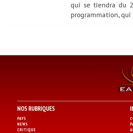
qui se tiendra du 2
programmation, qui e
NOS RUBRIQUES
I
PAYS
C
NEWS
P
CRITIQUE
A