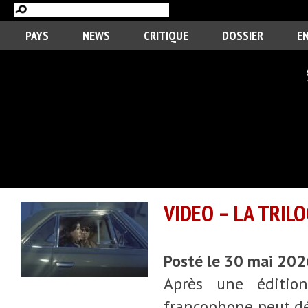
PAYS
NEWS
CRITIQUE
DOSSIER
E
VIDEO – LA TRIL
Posté le 30 mai 20
Après une édition
francophone peut déc