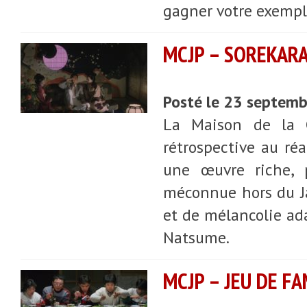
gagner votre exempl
MCJP – SOREKARA
Posté le 23 septem
La Maison de la C
rétrospective au réa
une œuvre riche, p
méconnue hors du Ja
et de mélancolie ad
Natsume.
MCJP – JEU DE F