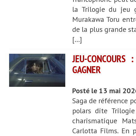
la Trilogie du jeu 
Murakawa Toru entre
de la plus grande st
[…]
JEU-CONCOURS :
GAGNER
Posté le 13 mai 20
Saga de référence po
polars dite Trilog
charismatique Mat
Carlotta Films. En 