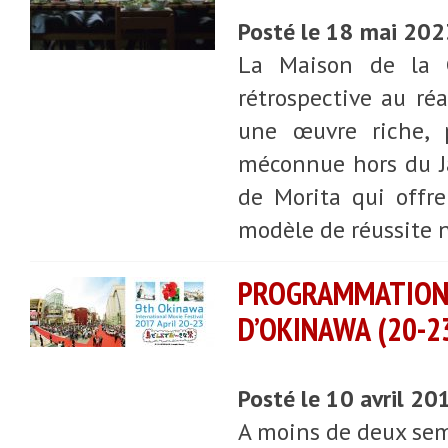
Posté le 18 mai 20
La Maison de la C
rétrospective au réa
une œuvre riche, p
méconnue hors du J
de Morita qui offr
modèle de réussite 
PROGRAMMATION
D’OKINAWA (20-2
Posté le 10 avril 20
A moins de deux sem