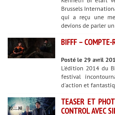
Kenneth Bi était v
Brussels Internationa
qui a reçu une men
devions de parler un
BIFFF – COMPTE-
Posté le 29 avril 20
L'édition 2014 du BI
festival incontour
d'action et fantastiq
TEASER ET PHOT
CONTROL AVEC S