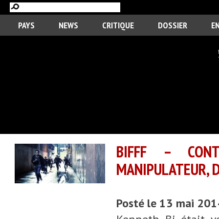
PAYS
NEWS
CRITIQUE
DOSSIER
E
BIFFF – CON
MANIPULATEUR, D
Posté le 13 mai 201