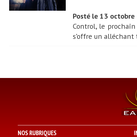
Posté le 13 octobre
Control, le prochai
s’offre un alléchant 
NOS RUBRIQUES
I