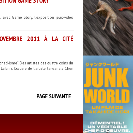
POSITION GAME STORY
 avec Game Story, l'exposition jeux-vidéo
OVEMBRE 2011 À LA CITÉ
onad-isme". Des artistes des quatre coins du
eibniz. L’œuvre de l'artiste taïwanais Chen
PAGE SUIVANTE