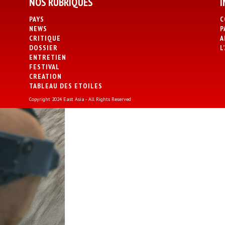
NOS RUBRIQUES
I
PAYS
C
NEWS
P
CRITIQUE
A
DOSSIER
L
ENTRETIEN
FESTIVAL
CREATION
TABLEAU DES ETOILES
Copyright 2024 East Asia - All Rights Reserved