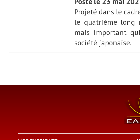
Posté le 23 mai 20
Projeté dans le cadr
le quatrième long 
mais important qui
société japonaise.