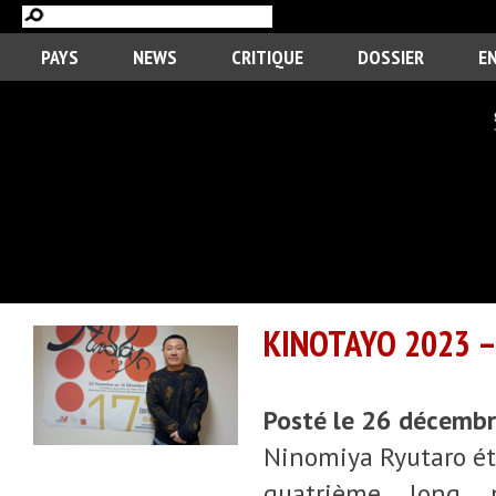
PAYS
NEWS
CRITIQUE
DOSSIER
E
KINOTAYO 2023 –
Posté le 26 décemb
Ninomiya Ryutaro éta
quatrième long m