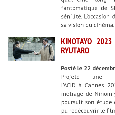
fantomatique de Sh
sénilité. L'occasion
sa vision du cinéma.
KINOTAYO 2023
RYUTARO
Posté le 22 décemb
Projeté une 
l’ACID à Cannes 20
métrage de Ninomiya
poursuit son étude 
pu redécouvrir le fil